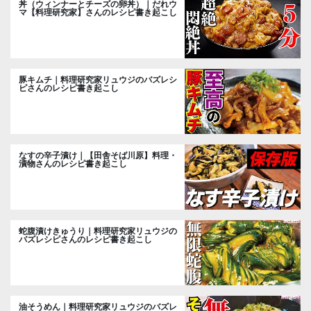
丼（ウィンナーとチーズの卵丼）｜だれウ
マ【料理研究家】さんのレシピ書き起こし
豚キムチ｜料理研究家リュウジのバズレシ
ピさんのレシピ書き起こし
なすの辛子漬け｜【田舎そば川原】料理・
漬物さんのレシピ書き起こし
蛇腹漬けきゅうり｜料理研究家リュウジの
バズレシピさんのレシピ書き起こし
油そうめん｜料理研究家リュウジのバズレ