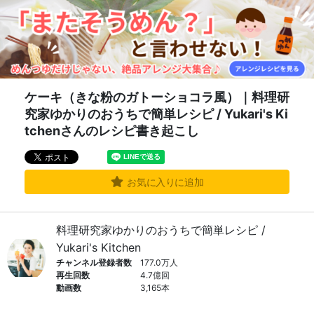
ケーキ（きな粉のガトーショコラ風）｜料理研
究家ゆかりのおうちで簡単レシピ / Yukari's Ki
tchenさんのレシピ書き起こし
お気に入りに追加
料理研究家ゆかりのおうちで簡単レシピ /
Yukari's Kitchen
チャンネル登録者数
177.0万人
再生回数
4.7億回
動画数
3,165本