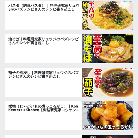
パスタ（納豆パスタ）｜ 料理研究家リュウ
ジのバズレシピさんのレシピ書き起こし
油そば｜料理研究家リュウジのバズレシピ
さんのレシピ書き起こし
茄子の煮浸し｜料理研究家リュウジのバズ
レシピさんのレシピ書き起こし
煮物（じゃがいもの煮っころがし）｜Koh
Kentetsu Kitchen【料理研究家コウケンテ
ツ公式チャンネル】さんのレシピ書き起こ
し