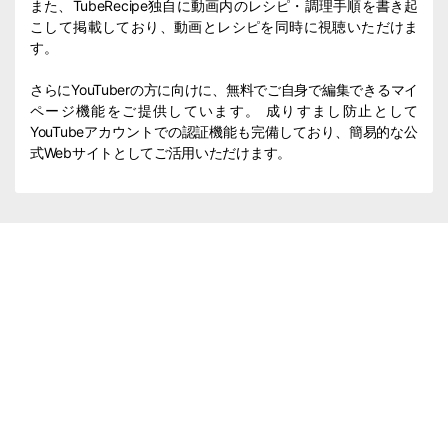
また、TubeRecipe独自に動画内のレシピ・調理手順を書き起
こして掲載しており、動画とレシピを同時に視聴いただけま
す。
さらにYouTuberの方に向けに、無料でご自身で編集できるマイ
ページ機能をご提供しています。 成りすまし防止として
YouTubeアカウントでの認証機能も完備しており、簡易的な公
式Webサイトとしてご活用いただけます。