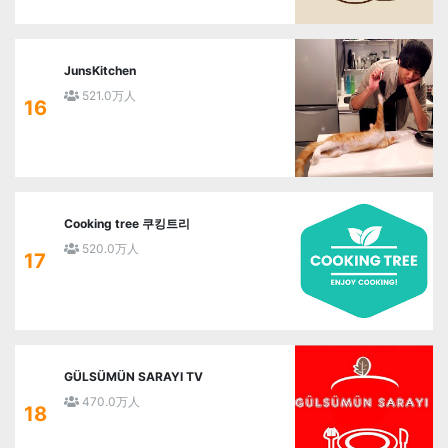
JunsKitchen
521.0万人
16
Cooking tree 쿠킹트리
520.0万人
17
GÜLSÜMÜN SARAYI TV
470.0万人
18