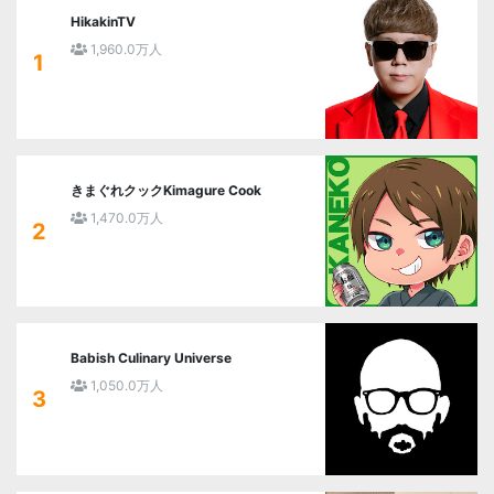
HikakinTV
1,960.0万人
1
きまぐれクックKimagure Cook
1,470.0万人
2
Babish Culinary Universe
1,050.0万人
3