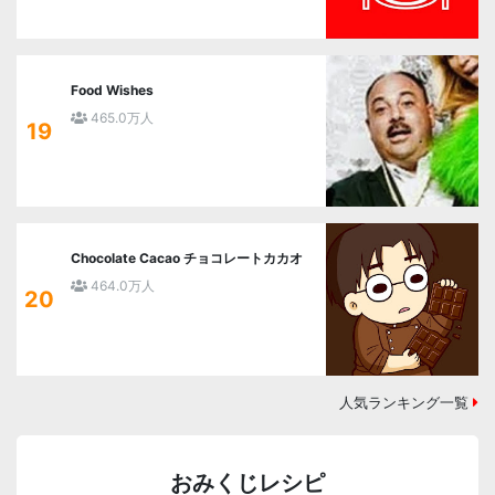
Food Wishes
465.0万人
19
Chocolate Cacao チョコレートカカオ
464.0万人
20
人気ランキング一覧
おみくじレシピ