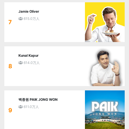
Jamie Oliver
615.0万人
7
Kunal Kapur
614.0万人
8
백종원 PAIK JONG WON
611.0万人
9