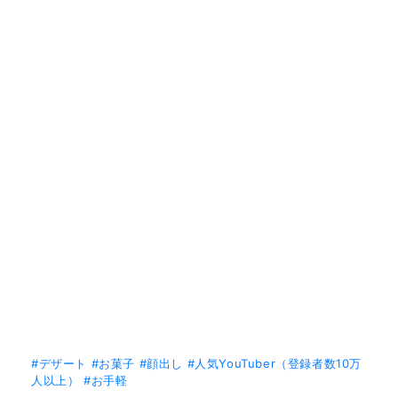
#デザート
#お菓子
#顔出し
#人気YouTuber（登録者数10万
人以上）
#お手軽