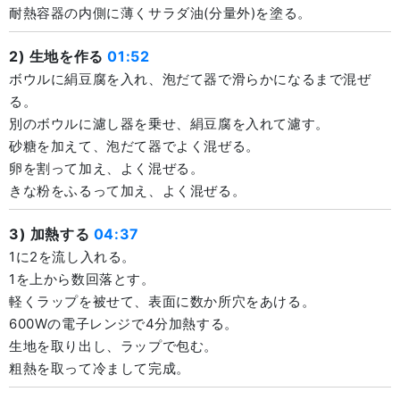
耐熱容器の内側に薄くサラダ油(分量外)を塗る。
2) 生地を作る
01:52
ボウルに絹豆腐を入れ、泡だて器で滑らかになるまで混ぜ
る。
別のボウルに濾し器を乗せ、絹豆腐を入れて濾す。
砂糖を加えて、泡だて器でよく混ぜる。
卵を割って加え、よく混ぜる。
きな粉をふるって加え、よく混ぜる。
3) 加熱する
04:37
1に2を流し入れる。
1を上から数回落とす。
軽くラップを被せて、表面に数か所穴をあける。
600Wの電子レンジで4分加熱する。
生地を取り出し、ラップで包む。
粗熱を取って冷まして完成。