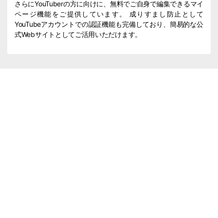
さらにYouTuberの方に向けに、無料でご自身で編集できるマイ
ページ機能をご提供しています。 成りすまし防止として
YouTubeアカウントでの認証機能も完備しており、簡易的な公
式Webサイトとしてご活用いただけます。