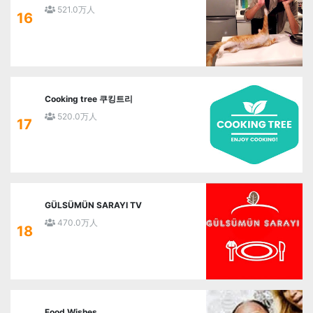
521.0万人
16
Cooking tree 쿠킹트리
520.0万人
17
GÜLSÜMÜN SARAYI TV
470.0万人
18
Food Wishes