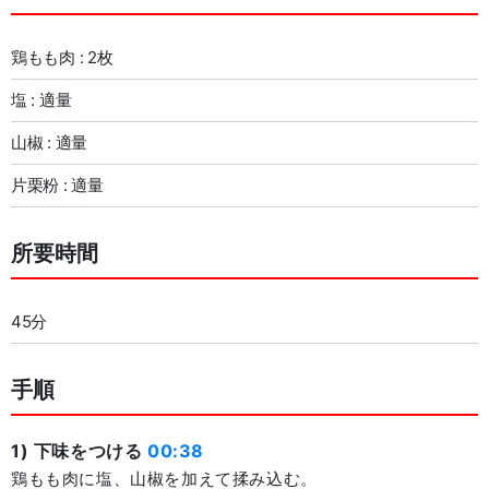
鶏もも肉 : 2枚
塩 : 適量
山椒 : 適量
片栗粉 : 適量
所要時間
45分
手順
1) 下味をつける
00:38
鶏もも肉に塩、山椒を加えて揉み込む。