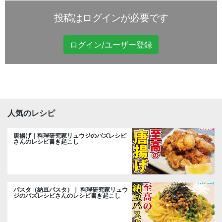
投稿はログインが必要です
ログイン/ユーザー登録
人気のレシピ
唐揚げ｜料理研究家リュウジのバズレシピ
さんのレシピ書き起こし
パスタ（納豆パスタ）｜ 料理研究家リュウ
ジのバズレシピさんのレシピ書き起こし