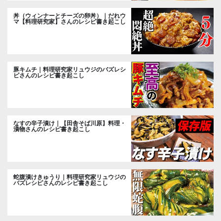
丼（ウィンナーとチーズの卵丼）｜だれウ
マ【料理研究家】さんのレシピ書き起こし
豚キムチ｜料理研究家リュウジのバズレシ
ピさんのレシピ書き起こし
なすの辛子漬け｜【田舎そば川原】料理・
漬物さんのレシピ書き起こし
蛇腹漬けきゅうり｜料理研究家リュウジの
バズレシピさんのレシピ書き起こし