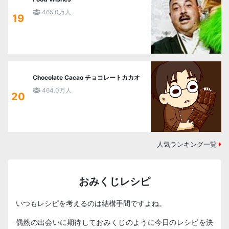
465.0万人
19
Chocolate Cacao チョコレートカカオ
464.0万人
20
人気ランキング一覧
おみくじレシピ
いつもレシピを考えるのは結構手間ですよね。
偶然の出会いに期待しておみくじのように今日のレシピを決