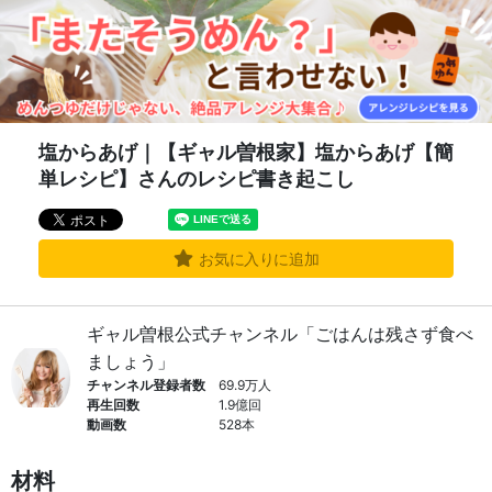
塩からあげ｜【ギャル曽根家】塩からあげ【簡
単レシピ】さんのレシピ書き起こし
お気に入りに追加
ギャル曽根公式チャンネル「ごはんは残さず食べ
ましょう」
チャンネル登録者数
69.9万人
再生回数
1.9億回
動画数
528本
材料