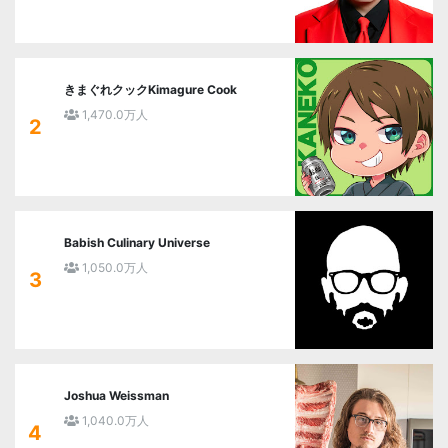
きまぐれクックKimagure Cook
1,470.0万人
2
Babish Culinary Universe
1,050.0万人
3
Joshua Weissman
1,040.0万人
4