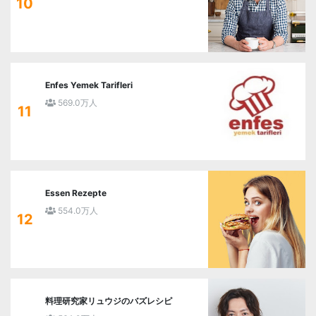
10
Enfes Yemek Tarifleri
569.0万人
11
Essen Rezepte
554.0万人
12
料理研究家リュウジのバズレシピ