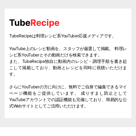
Tube
Recipe
TubeRecipeは料理レシピ系YouTuber応援メディアです。
YouTube上のレシピ動画を、スタッフが厳選して掲載。 料理レ
シピ系YouTuberとその動画だけを検索できます。
また、TubeRecipe独自に動画内のレシピ・調理手順を書き起
こして掲載しており、動画とレシピを同時に視聴いただけま
す。
さらにYouTuberの方に向けに、無料でご自身で編集できるマイ
ページ機能をご提供しています。 成りすまし防止として
YouTubeアカウントでの認証機能も完備しており、簡易的な公
式Webサイトとしてご活用いただけます。