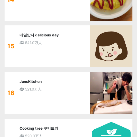
매일맛나 delicious day
541.0万人
15
JunsKitchen
521.0万人
16
Cooking tree 쿠킹트리
520.0万人