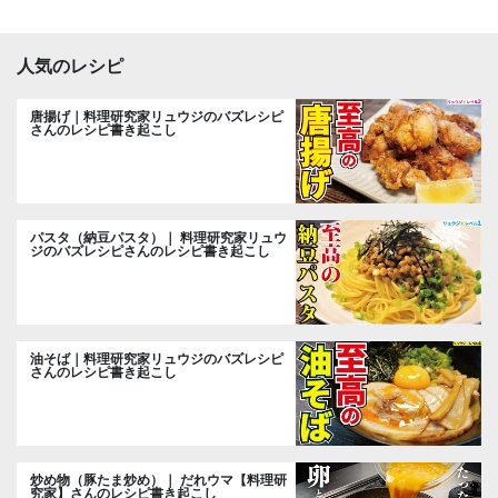
人気のレシピ
唐揚げ｜料理研究家リュウジのバズレシピ
さんのレシピ書き起こし
パスタ（納豆パスタ）｜ 料理研究家リュウ
ジのバズレシピさんのレシピ書き起こし
油そば｜料理研究家リュウジのバズレシピ
さんのレシピ書き起こし
炒め物（豚たま炒め）｜ だれウマ【料理研
究家】さんのレシピ書き起こし