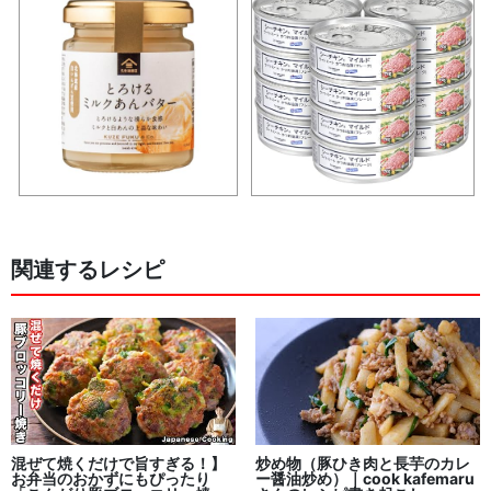
関連するレシピ
混ぜて焼くだけで旨すぎる！】
炒め物（豚ひき肉と長芋のカレ
お弁当のおかずにもぴったり
ー醤油炒め）｜cook kafemaru