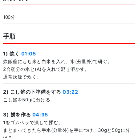
100分
手順
1) 炊く
01:05
炊飯釜にもち米と白米を入れ、水(分量外)で研ぐ。
2合弱分の水と(A)を入れて混ぜ溶かす。
通常炊飯で炊く。
2) こし餡の下準備をする
03:22
こし餡を50gに分ける。
3) 餅を作る
04:35
1をゴムベラで潰して揉む。
まとまってきたら手水(分量外)を手につけ、30gと50gに分
ける。