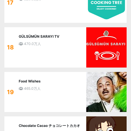
17
GÜLSÜMÜN SARAYI TV
470.0万人
18
Food Wishes
465.0万人
19
Chocolate Cacao チョコレートカカオ