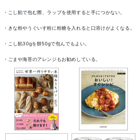
・こし餡で包む際、ラップを使用すると手につかない。
・きな粉やうぐいす粉に粉糖を入れると口溶けがよくなる。
・こし餡30gを餅50gで包んでもよい。