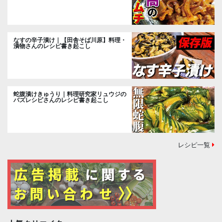
なすの辛子漬け｜【田舎そば川原】料理・
漬物さんのレシピ書き起こし
蛇腹漬けきゅうり｜料理研究家リュウジの
バズレシピさんのレシピ書き起こし
レシピ一覧