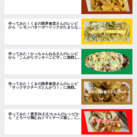
リームパスタ」に挑戦
作ってみた！くまの限界食堂さんのレシピ
から「レモンバターガーリックがたまらな
い」に挑戦。
作ってみた！かっちゃんねるさんのレシピ
から「こんがりズッキーニピザ」に挑戦し
ました。
作ってみた！くまの限界食堂さんのレシピ
「サックサクチーズとんかつ！」に挑戦。
作ってみた！東京OLむむちゃんのレシピか
ら「とろ〜り鶏むねトマトチーズ蒸し」に
挑戦