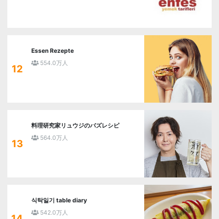
Essen Rezepte
554.0万人
12
料理研究家リュウジのバズレシピ
564.0万人
13
식탁일기 table diary
542.0万人
14