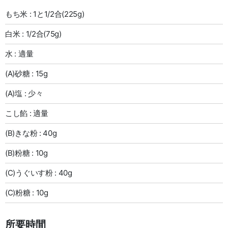
もち米 : 1と1/2合(225g)
白米 : 1/2合(75g)
水 : 適量
(A)砂糖 : 15g
(A)塩 : 少々
こし餡 : 適量
(B)きな粉 : 40g
(B)粉糖 : 10g
(C)うぐいす粉 : 40g
(C)粉糖 : 10g
所要時間