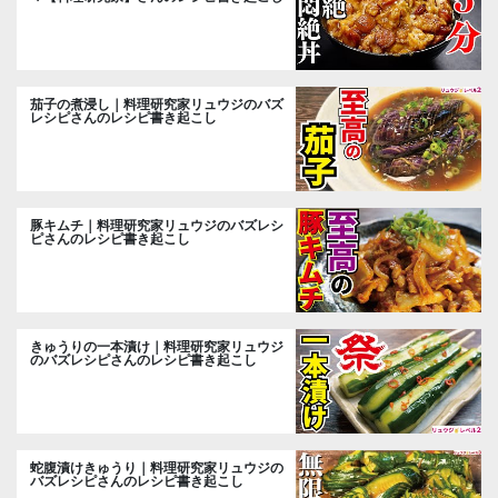
茄子の煮浸し｜料理研究家リュウジのバズ
レシピさんのレシピ書き起こし
豚キムチ｜料理研究家リュウジのバズレシ
ピさんのレシピ書き起こし
きゅうりの一本漬け｜料理研究家リュウジ
のバズレシピさんのレシピ書き起こし
蛇腹漬けきゅうり｜料理研究家リュウジの
バズレシピさんのレシピ書き起こし