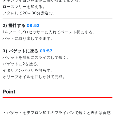
チキンブイヨンを全体に浸かるまで加える。
ローズマリーを加える。
フタをして20～30分煮込む。
2) 攪拌する
08:52
1をフードプロセッサーに入れてペースト状にする。
バットに取り出して冷ます。
3) バゲットに塗る
09:57
バゲットを斜めにスライスして焼く。
バゲットに2を塗る。
イタリアンパセリを散らす。
オリーブオイルを回しかけて完成。
Point
・バゲットをテフロン加工のフライパンで焼くと表面は食感