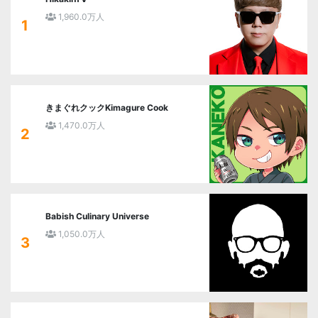
1,960.0万人
1
きまぐれクックKimagure Cook
1,470.0万人
2
Babish Culinary Universe
1,050.0万人
3