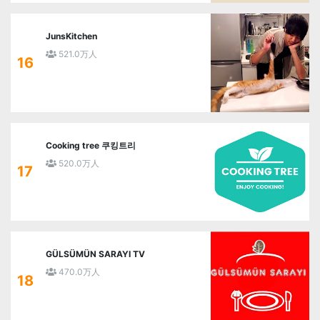
JunsKitchen
521.0万人
16
Cooking tree 쿠킹트리
520.0万人
17
GÜLSÜMÜN SARAYI TV
470.0万人
18