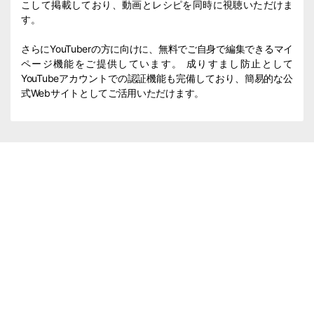
こして掲載しており、動画とレシピを同時に視聴いただけま
す。
さらにYouTuberの方に向けに、無料でご自身で編集できるマイ
ページ機能をご提供しています。 成りすまし防止として
YouTubeアカウントでの認証機能も完備しており、簡易的な公
式Webサイトとしてご活用いただけます。