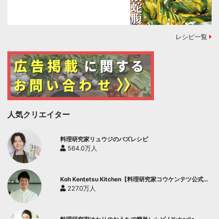
レシピ一覧
人気クリエイター
料理研究家リュウジのバズレシピ
564.0万人
Koh Kentetsu Kitchen【料理研究家コウケンテツ公式チ
ャンネル】
227.0万人