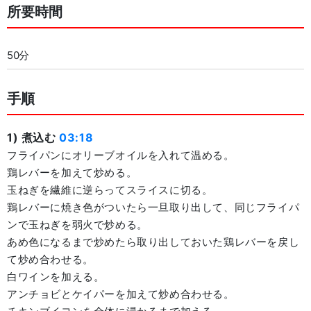
所要時間
50分
手順
1) 煮込む
03:18
フライパンにオリーブオイルを入れて温める。
鶏レバーを加えて炒める。
玉ねぎを繊維に逆らってスライスに切る。
鶏レバーに焼き色がついたら一旦取り出して、同じフライパ
ンで玉ねぎを弱火で炒める。
あめ色になるまで炒めたら取り出しておいた鶏レバーを戻し
て炒め合わせる。
白ワインを加える。
アンチョビとケイパーを加えて炒め合わせる。