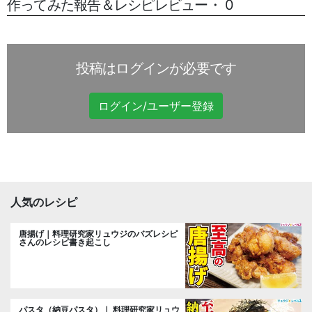
作ってみた報告＆レシピレビュー・ 0
投稿はログインが必要です
ログイン/ユーザー登録
人気のレシピ
唐揚げ｜料理研究家リュウジのバズレシピ
さんのレシピ書き起こし
パスタ（納豆パスタ）｜ 料理研究家リュウ