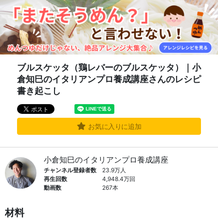
ブルスケッタ（鶏レバーのブルスケッタ）｜小
倉知巳のイタリアンプロ養成講座さんのレシピ
書き起こし
お気に入りに追加
小倉知巳のイタリアンプロ養成講座
チャンネル登録者数
23.9万人
再生回数
4,948.4万回
動画数
267本
材料