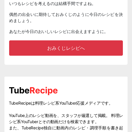
いつもレシピを考えるのは結構手間ですよね。
偶然の出会いに期待しておみくじのように今日のレシピを決
めましょう。
あなたが今日のおいしいレシピに出会えますように。
おみくじレシピへ
Tube
Recipe
TubeRecipeは料理レシピ系YouTuber応援メディアです。
YouTube上のレシピ動画を、スタッフが厳選して掲載。 料理レ
シピ系YouTuberとその動画だけを検索できます。
また、TubeRecipe独自に動画内のレシピ・調理手順を書き起