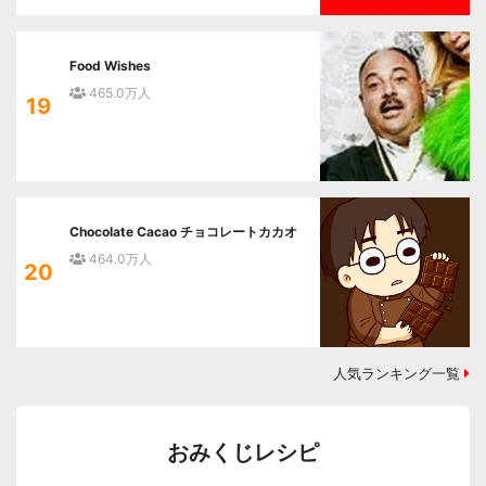
Food Wishes
465.0万人
19
Chocolate Cacao チョコレートカカオ
464.0万人
20
人気ランキング一覧
おみくじレシピ