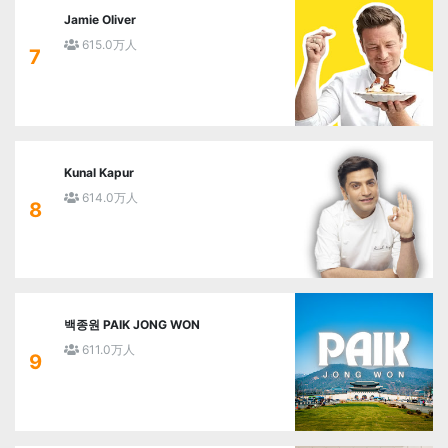
Jamie Oliver
615.0万人
7
Kunal Kapur
614.0万人
8
백종원 PAIK JONG WON
611.0万人
9