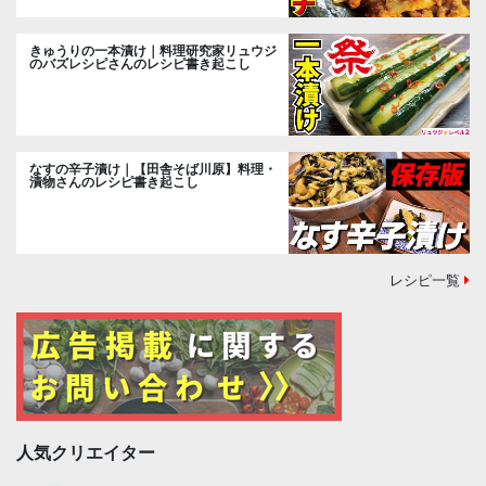
きゅうりの一本漬け｜料理研究家リュウジ
のバズレシピさんのレシピ書き起こし
なすの辛子漬け｜【田舎そば川原】料理・
漬物さんのレシピ書き起こし
レシピ一覧
人気クリエイター