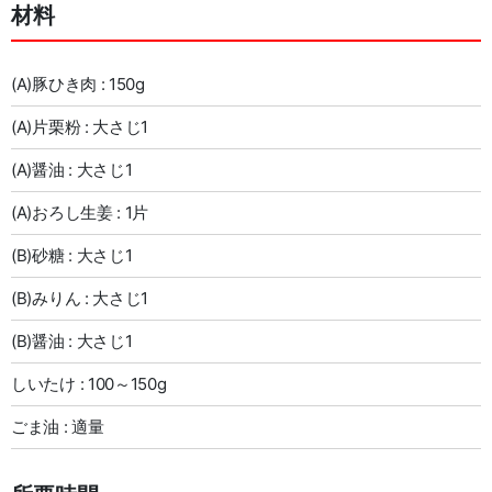
材料
(A)豚ひき肉 : 150g
(A)片栗粉 : 大さじ1
(A)醤油 : 大さじ1
(A)おろし生姜 : 1片
(B)砂糖 : 大さじ1
(B)みりん : 大さじ1
(B)醤油 : 大さじ1
しいたけ : 100～150g
ごま油 : 適量