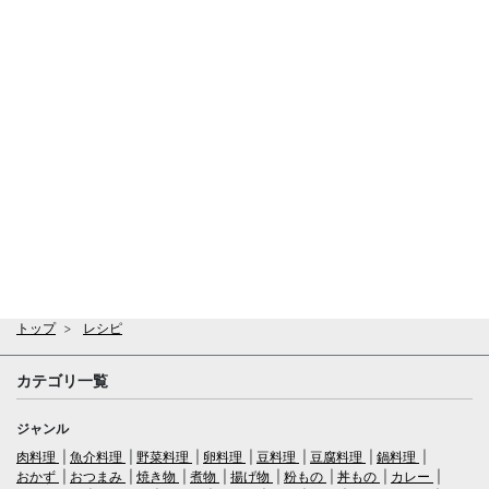
トップ
レシピ
カテゴリ一覧
ジャンル
肉料理
魚介料理
野菜料理
卵料理
豆料理
豆腐料理
鍋料理
おかず
おつまみ
焼き物
煮物
揚げ物
粉もの
丼もの
カレー