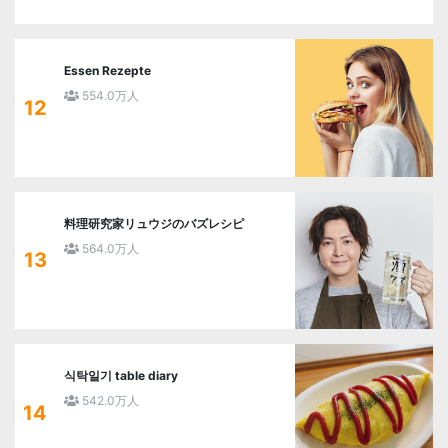
Essen Rezepte
554.0万人
12
料理研究家リュウジのバズレシピ
564.0万人
13
식탁일기 table diary
542.0万人
14