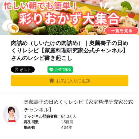
肉詰め（しいたけの肉詰め）｜奥薗壽子の日め
くりレシピ【家庭料理研究家公式チャンネル】
さんのレシピ書き起こし
お気に入りに追加
奥薗壽子の日めくりレシピ【家庭料理研究家公式
チャンネル】
チャンネル登録者数
84.3万人
再生回数
1.5億回
動画数
434本