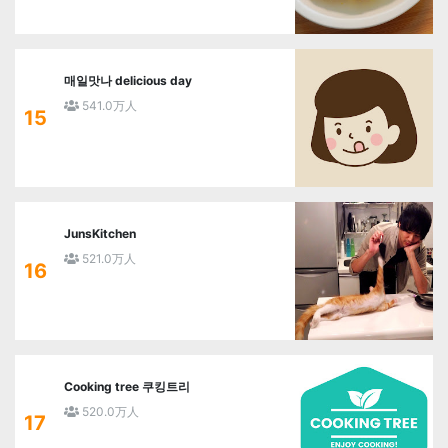
매일맛나 delicious day
541.0万人
15
JunsKitchen
521.0万人
16
Cooking tree 쿠킹트리
520.0万人
17