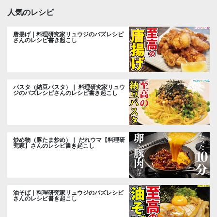
人気のレシピ
唐揚げ｜料理研究家リュウジのバズレシピ
さんのレシピ書き起こし
パスタ（納豆パスタ）｜ 料理研究家リュウ
ジのバズレシピさんのレシピ書き起こし
炒め物（豚たま炒め）｜ だれウマ【料理研
究家】さんのレシピ書き起こし
油そば｜料理研究家リュウジのバズレシピ
さんのレシピ書き起こし