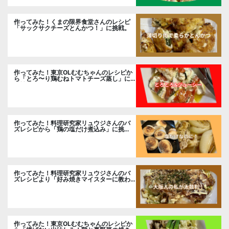
作ってみた！くまの限界食堂さんのレシピ
「サックサクチーズとんかつ！」に挑戦。
作ってみた！東京OLむむちゃんのレシピか
ら「とろ〜り鶏むねトマトチーズ蒸し」に
挑戦
作ってみた！料理研究家リュウジさんのバ
ズレシピから「鶏の塩だけ煮込み」に挑
戦。
作ってみた！料理研究家リュウジさんのバ
ズレシピより「好み焼きマイスターに教わ
るお好み焼」に挑戦。
作ってみた！東京OLむむちゃんのレシピか