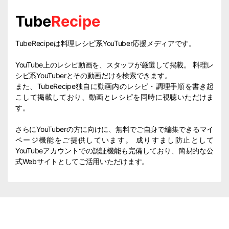
Tube
Recipe
TubeRecipeは料理レシピ系YouTuber応援メディアです。
YouTube上のレシピ動画を、スタッフが厳選して掲載。 料理レ
シピ系YouTuberとその動画だけを検索できます。
また、TubeRecipe独自に動画内のレシピ・調理手順を書き起
こして掲載しており、動画とレシピを同時に視聴いただけま
す。
さらにYouTuberの方に向けに、無料でご自身で編集できるマイ
ページ機能をご提供しています。 成りすまし防止として
YouTubeアカウントでの認証機能も完備しており、簡易的な公
式Webサイトとしてご活用いただけます。