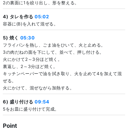
2の裏面に1を絞り出し、形を整える。
4) タレを作る
05:02
容器に(B)を入れて混ぜる。
5) 焼く
05:30
フライパンを熱し、ごま油をひいて、火と止める。
3の肉だねの面を下にして、並べて、押し付ける。
火にかけて2～3分ほど焼く。
裏返し、2～3分ほど焼く。
キッチンペーパーで油を拭き取り、火を止めて4を加えて混
ぜる。
火にかけて、混ぜながら加熱する。
6) 盛り付ける
09:54
5をお皿に盛り付けて完成。
Point