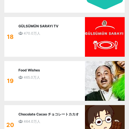
GÜLSÜMÜN SARAYI TV
470.0万人
18
Food Wishes
465.0万人
19
Chocolate Cacao チョコレートカカオ
464.0万人
20