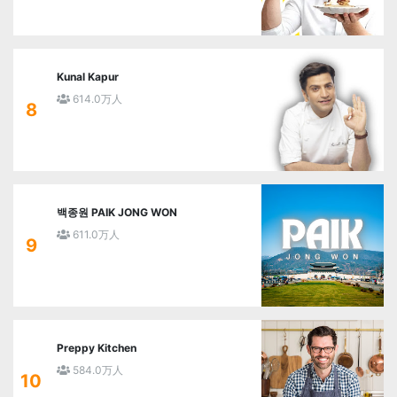
Kunal Kapur
614.0万人
8
백종원 PAIK JONG WON
611.0万人
9
Preppy Kitchen
584.0万人
10