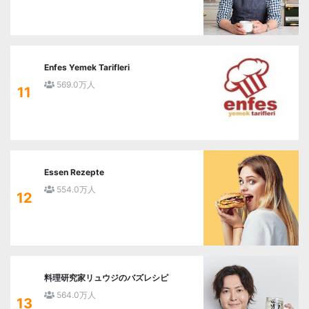
Enfes Yemek Tarifleri
569.0万人
11
Essen Rezepte
554.0万人
12
料理研究家リュウジのバズレシピ
564.0万人
13