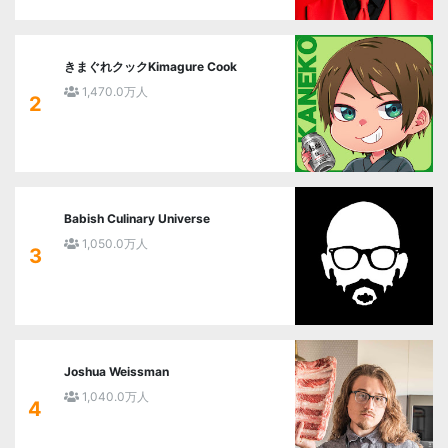
きまぐれクックKimagure Cook
1,470.0万人
2
Babish Culinary Universe
1,050.0万人
3
Joshua Weissman
1,040.0万人
4