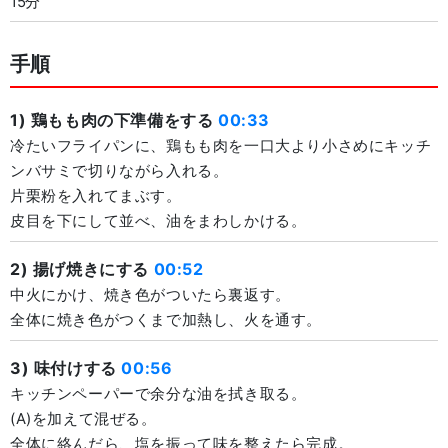
15分
手順
1) 鶏もも肉の下準備をする
00:33
冷たいフライパンに、鶏もも肉を一口大より小さめにキッチ
ンバサミで切りながら入れる。
片栗粉を入れてまぶす。
皮目を下にして並べ、油をまわしかける。
2) 揚げ焼きにする
00:52
中火にかけ、焼き色がついたら裏返す。
全体に焼き色がつくまで加熱し、火を通す。
3) 味付けする
00:56
キッチンペーパーで余分な油を拭き取る。
(A)を加えて混ぜる。
全体に絡んだら、塩を振って味を整えたら完成。