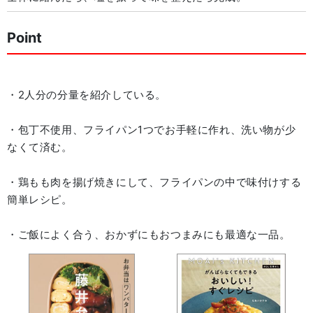
Point
・2人分の分量を紹介している。
・包丁不使用、フライパン1つでお手軽に作れ、洗い物が少
なくて済む。
・鶏もも肉を揚げ焼きにして、フライパンの中で味付けする
簡単レシピ。