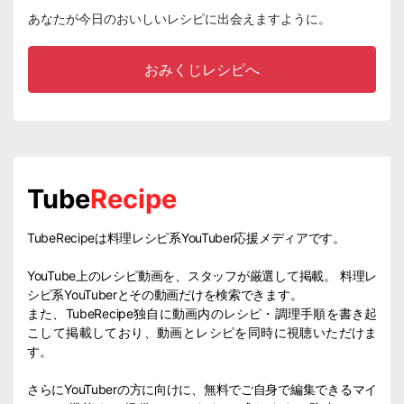
あなたが今日のおいしいレシピに出会えますように。
おみくじレシピへ
Tube
Recipe
TubeRecipeは料理レシピ系YouTuber応援メディアです。
YouTube上のレシピ動画を、スタッフが厳選して掲載。 料理レ
シピ系YouTuberとその動画だけを検索できます。
また、TubeRecipe独自に動画内のレシピ・調理手順を書き起
こして掲載しており、動画とレシピを同時に視聴いただけま
す。
さらにYouTuberの方に向けに、無料でご自身で編集できるマイ