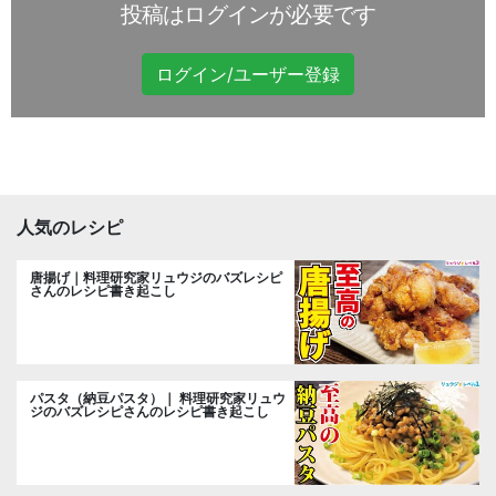
投稿はログインが必要です
ログイン/ユーザー登録
人気のレシピ
唐揚げ｜料理研究家リュウジのバズレシピ
さんのレシピ書き起こし
パスタ（納豆パスタ）｜ 料理研究家リュウ
ジのバズレシピさんのレシピ書き起こし