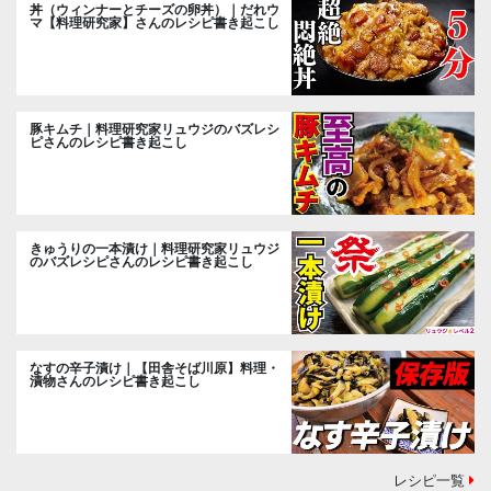
丼（ウィンナーとチーズの卵丼）｜だれウ
マ【料理研究家】さんのレシピ書き起こし
豚キムチ｜料理研究家リュウジのバズレシ
ピさんのレシピ書き起こし
きゅうりの一本漬け｜料理研究家リュウジ
のバズレシピさんのレシピ書き起こし
なすの辛子漬け｜【田舎そば川原】料理・
漬物さんのレシピ書き起こし
レシピ一覧