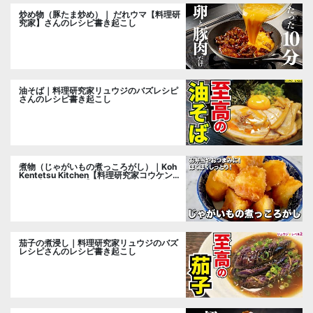
炒め物（豚たま炒め）｜ だれウマ【料理研
究家】さんのレシピ書き起こし
油そば｜料理研究家リュウジのバズレシピ
さんのレシピ書き起こし
煮物（じゃがいもの煮っころがし）｜Koh
Kentetsu Kitchen【料理研究家コウケンテ
ツ公式チャンネル】さんのレシピ書き起こ
し
茄子の煮浸し｜料理研究家リュウジのバズ
レシピさんのレシピ書き起こし