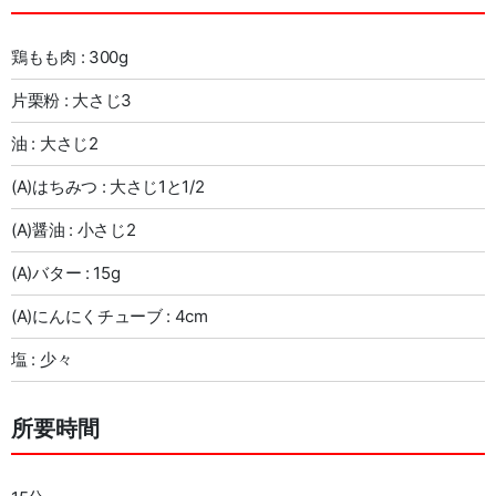
鶏もも肉 : 300g
片栗粉 : 大さじ3
油 : 大さじ2
(A)はちみつ : 大さじ1と1/2
(A)醤油 : 小さじ2
(A)バター : 15g
(A)にんにくチューブ : 4cm
塩 : 少々
所要時間