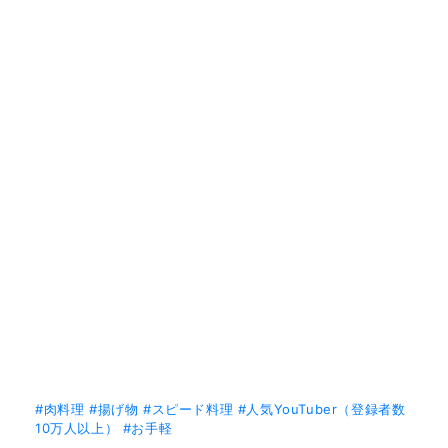
#肉料理
#揚げ物
#スピード料理
#人気YouTuber（登録者数
10万人以上）
#お手軽