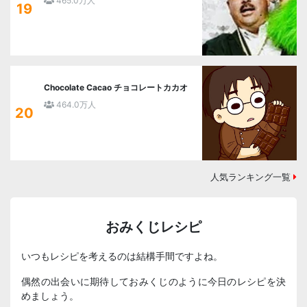
465.0万人
19
Chocolate Cacao チョコレートカカオ
464.0万人
20
人気ランキング一覧
おみくじレシピ
いつもレシピを考えるのは結構手間ですよね。
偶然の出会いに期待しておみくじのように今日のレシピを決
めましょう。