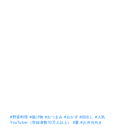
#野菜料理
#揚げ物
#おつまみ
#おかず
#顔出し
#人気
YouTuber（登録者数10万人以上）
#夏
#お弁当向き