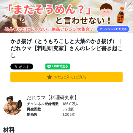
かき揚げ（とうもろこしと大葉のかき揚げ）｜
だれウマ【料理研究家】さんのレシピ書き起こ
し
お気に入りに追加
だれウマ【料理研究家】
チャンネル登録者数
185.0万人
再生回数
5.2億回
動画数
1,305本
材料