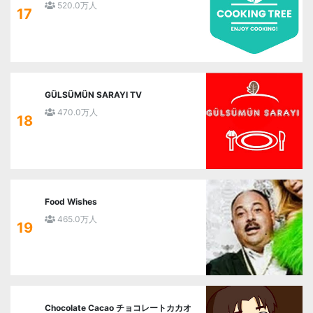
520.0万人
17
GÜLSÜMÜN SARAYI TV
470.0万人
18
Food Wishes
465.0万人
19
Chocolate Cacao チョコレートカカオ