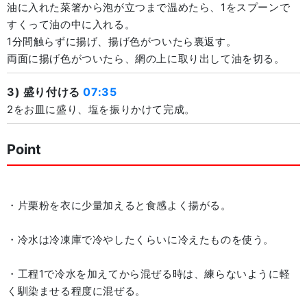
油に入れた菜箸から泡が立つまで温めたら、1をスプーンで
すくって油の中に入れる。
1分間触らずに揚げ、揚げ色がついたら裏返す。
両面に揚げ色がついたら、網の上に取り出して油を切る。
3) 盛り付ける
07:35
2をお皿に盛り、塩を振りかけて完成。
Point
・片栗粉を衣に少量加えると食感よく揚がる。
・冷水は冷凍庫で冷やしたくらいに冷えたものを使う。
・工程1で冷水を加えてから混ぜる時は、練らないように軽
く馴染ませる程度に混ぜる。