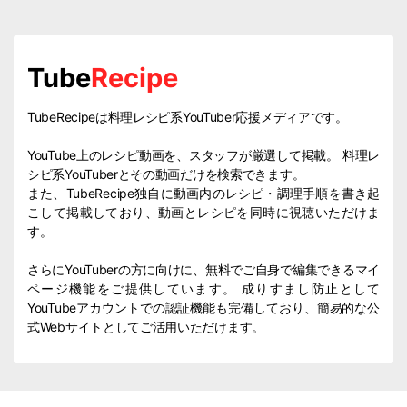
Tube
Recipe
TubeRecipeは料理レシピ系YouTuber応援メディアです。
YouTube上のレシピ動画を、スタッフが厳選して掲載。 料理レ
シピ系YouTuberとその動画だけを検索できます。
また、TubeRecipe独自に動画内のレシピ・調理手順を書き起
こして掲載しており、動画とレシピを同時に視聴いただけま
す。
さらにYouTuberの方に向けに、無料でご自身で編集できるマイ
ページ機能をご提供しています。 成りすまし防止として
YouTubeアカウントでの認証機能も完備しており、簡易的な公
式Webサイトとしてご活用いただけます。