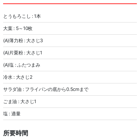
とうもろこし : 1本
大葉 : 5～10枚
(A)薄力粉 : 大さじ3
(A)片栗粉 : 大さじ1
(A)塩 : ふたつまみ
冷水 : 大さじ2
サラダ油 : フライパンの底から0.5cmまで
ごま油 : 大さじ1
塩 : 適量
所要時間