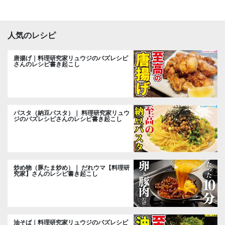
人気のレシピ
唐揚げ｜料理研究家リュウジのバズレシピ
さんのレシピ書き起こし
パスタ（納豆パスタ）｜ 料理研究家リュウ
ジのバズレシピさんのレシピ書き起こし
炒め物（豚たま炒め）｜ だれウマ【料理研
究家】さんのレシピ書き起こし
油そば｜料理研究家リュウジのバズレシピ