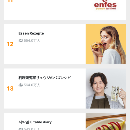
Essen Rezepte
554.0万人
12
料理研究家リュウジのバズレシピ
564.0万人
13
식탁일기 table diary
542.0万人