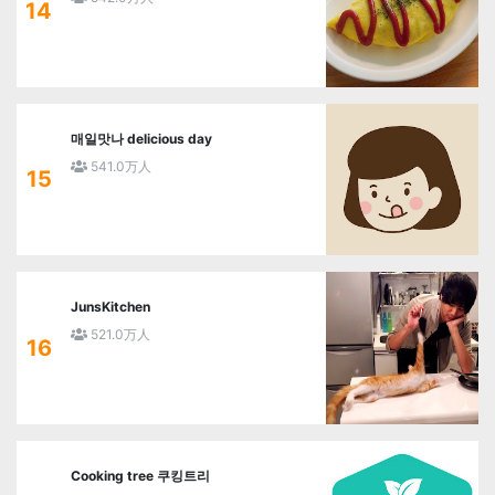
14
매일맛나 delicious day
541.0万人
15
JunsKitchen
521.0万人
16
Cooking tree 쿠킹트리