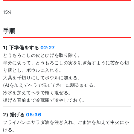
15分
手順
1) 下準備をする
02:27
とうもろこしの皮とひげを取り除く。
半分に切って、とうもろこしの実を削ぎ落すように芯から切
り落とし、ボウルに入れる。
大葉を千切りにしてボウルに加える。
(A)を加えてヘラで混ぜて均一に馴染ませる。
冷水を加えてヘラで軽く混ぜる。
揚げる直前まで冷蔵庫で冷やしておく。
2) 揚げる
05:36
フライパンにサラダ油を注ぎ入れ、ごま油を加えて中火にか
ける。