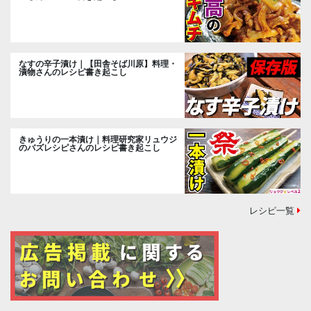
なすの辛子漬け｜【田舎そば川原】料理・
漬物さんのレシピ書き起こし
きゅうりの一本漬け｜料理研究家リュウジ
のバズレシピさんのレシピ書き起こし
レシピ一覧