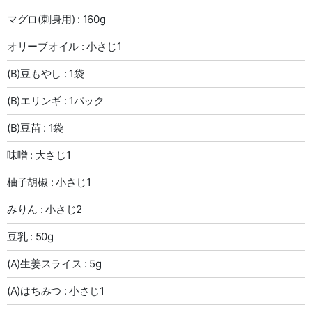
マグロ(刺身用) : 160g
オリーブオイル : 小さじ1
(B)豆もやし : 1袋
(B)エリンギ : 1パック
(B)豆苗 : 1袋
味噌 : 大さじ1
柚子胡椒 : 小さじ1
みりん : 小さじ2
豆乳 : 50g
(A)生姜スライス : 5g
(A)はちみつ : 小さじ1