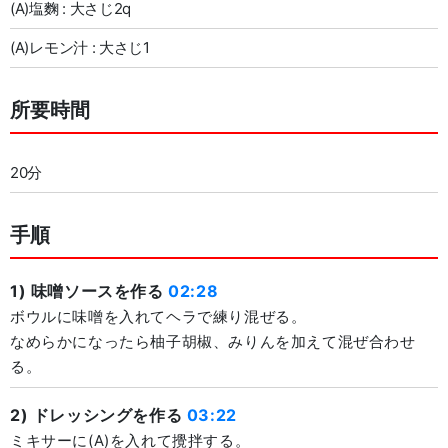
(A)塩麴 : 大さじ2q
(A)レモン汁 : 大さじ1
所要時間
20分
手順
1) 味噌ソースを作る
02:28
ボウルに味噌を入れてヘラで練り混ぜる。
なめらかになったら柚子胡椒、みりんを加えて混ぜ合わせ
る。
2) ドレッシングを作る
03:22
ミキサーに(A)を入れて攪拌する。