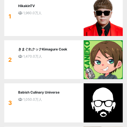
HikakinTV
1,960.0万人
1
きまぐれクックKimagure Cook
1,470.0万人
2
Babish Culinary Universe
1,050.0万人
3