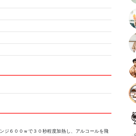
ンジ６００ｗで３０秒程度加熱し、アルコールを飛