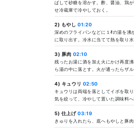
ばして砂糖を溶かす。酢、醤油、鶏が
せ冷蔵庫で冷やしておく。
2) もやし
01:20
深めのフライパンなどに１ℓの湯を沸
に取り出す。冷水に当てて熱を取り水
3) 豚肉
02:10
残ったお湯に酒を加え火にかけ再度沸
ら湯の中に落とす。火が通ったらザル
4) キュウリ
02:50
キュウリは両端を落としてイボを取り
気を絞って、冷やして置いた調味料へ
5) 仕上げ
03:19
きゅりを入れたら、底へもやしと豚肉