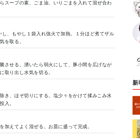
らスープの素、ごま油、いりごまを入れて混ぜ合わ
かし、もやし１袋入れ強火で加熱。１分ほど煮てザル
気を取る。
騰させる。湧いたら弱火にして、豚小間を広げなが
に取り出し水気を切る。
新
除き、ほぞ切りにする。塩少々をかけて揉みこみ水
投入。
を加えてよく混ぜる。お皿に盛って完成。