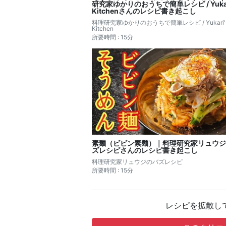
研究家ゆかりのおうちで簡単レシピ / Yukar
Kitchenさんのレシピ書き起こし
料理研究家ゆかりのおうちで簡単レシピ / Yukari'
Kitchen
所要時間 : 15分
素麺（ビビン素麺）｜料理研究家リュウジ
ズレシピさんのレシピ書き起こし
料理研究家リュウジのバズレシピ
所要時間 : 15分
レシピを拡散し