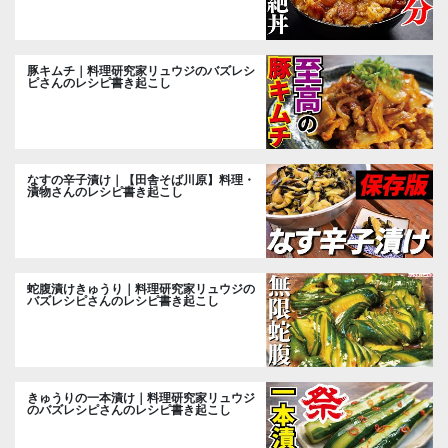
豚キムチ｜料理研究家リュウジのバズレシ
ピさんのレシピ書き起こし
なすの辛子漬け｜【田舎そば川原】料理・
漬物さんのレシピ書き起こし
蛇腹漬けきゅうり｜料理研究家リュウジの
バズレシピさんのレシピ書き起こし
きゅうりの一本漬け｜料理研究家リュウジ
のバズレシピさんのレシピ書き起こし