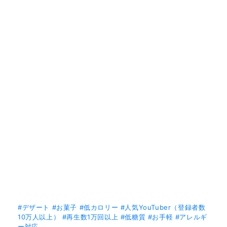
#デザート
#お菓子
#低カロリー
#人気YouTuber（登録者数
10万人以上）
#再生数1万回以上
#低糖質
#お手軽
#アレルギ
ー対応