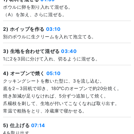
ボウルに卵を割り入れて混ぜる。
（A）を加え、さらに混ぜる。
2) ホイップを作る
03:10
別のボウルに生クリームを入れて泡立てる。
3) 生地を合わせて混ぜる
03:40
1に2を3回に分けて入れ、切るように混ぜる。
4) オーブンで焼く
05:10
クッキングシートを敷いた型に、3を流し込む。
底を2～3回机で叩き、180℃のオーブンで約20分焼く。
焼き加減が足りなければ、5分ずつ追加して焼く。
爪楊枝を刺して、生地が付いてこなくなれば取り出す。
常温で粗熱をとり、冷蔵庫で寝かせる。
5) 仕上げる
07:14
4を取り出す。