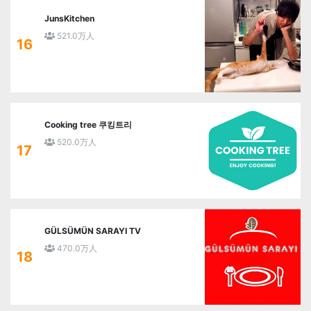
JunsKitchen
521.0万人
16
Cooking tree 쿠킹트리
520.0万人
17
GÜLSÜMÜN SARAYI TV
470.0万人
18