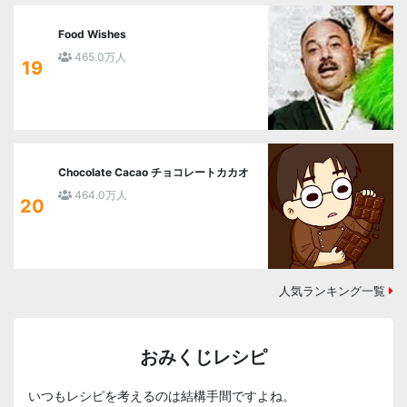
Food Wishes
465.0万人
19
Chocolate Cacao チョコレートカカオ
464.0万人
20
人気ランキング一覧
おみくじレシピ
いつもレシピを考えるのは結構手間ですよね。