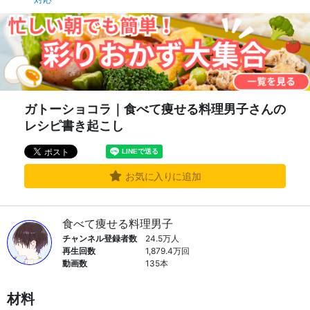
ガトーショコラ｜食べて痩せる料理男子さんの
レシピ書き起こし
お気に入りに追加
食べて痩せる料理男子
チャンネル登録者数
24.5万人
再生回数
1,879.4万回
動画数
135本
材料