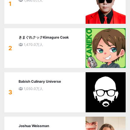
1,960.0万人
1
きまぐれクックKimagure Cook
1,470.0万人
2
Babish Culinary Universe
1,050.0万人
3
Joshua Weissman