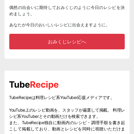
偶然の出会いに期待しておみくじのように今日のレシピを決
めましょう。
あなたが今日のおいしいレシピに出会えますように。
おみくじレシピへ
Tube
Recipe
TubeRecipeは料理レシピ系YouTuber応援メディアです。
YouTube上のレシピ動画を、スタッフが厳選して掲載。 料理レ
シピ系YouTuberとその動画だけを検索できます。
また、TubeRecipe独自に動画内のレシピ・調理手順を書き起
こして掲載しており、動画とレシピを同時に視聴いただけま