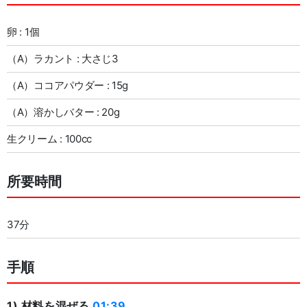
卵 : 1個
（A）ラカント : 大さじ3
（A）ココアパウダー : 15g
（A）溶かしバター : 20g
生クリーム : 100cc
所要時間
37分
手順
1) 材料を混ぜる
01:39