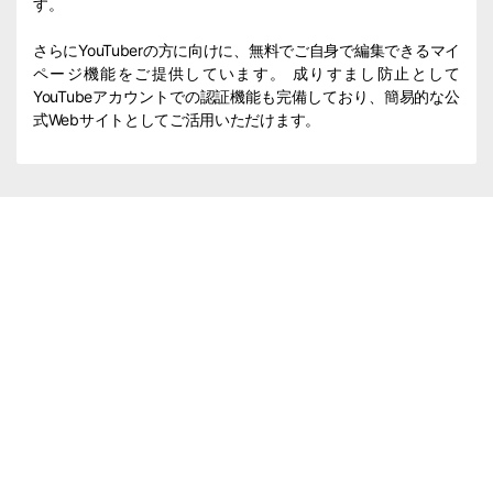
す。
さらにYouTuberの方に向けに、無料でご自身で編集できるマイ
ページ機能をご提供しています。 成りすまし防止として
YouTubeアカウントでの認証機能も完備しており、簡易的な公
式Webサイトとしてご活用いただけます。