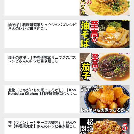
油そば｜料理研究家リュウジのバズレシピ
さんのレシピ書き起こし
茄子の煮浸し｜料理研究家リュウジのバズ
レシピさんのレシピ書き起こし
煮物（じゃがいもの煮っころがし）｜Koh
Kentetsu Kitchen【料理研究家コウケンテ
ツ公式チャンネル】さんのレシピ書き起こ
し
丼（ウィンナーとチーズの卵丼）｜だれウ
マ【料理研究家】さんのレシピ書き起こし