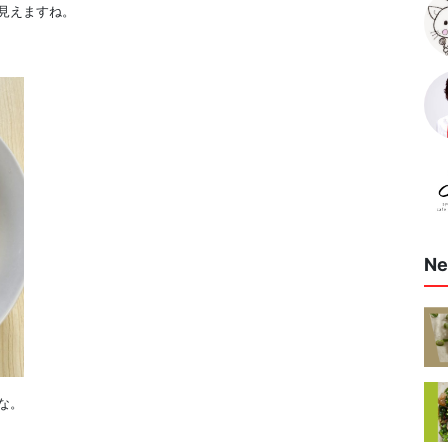
見えますね。
Ne
な。