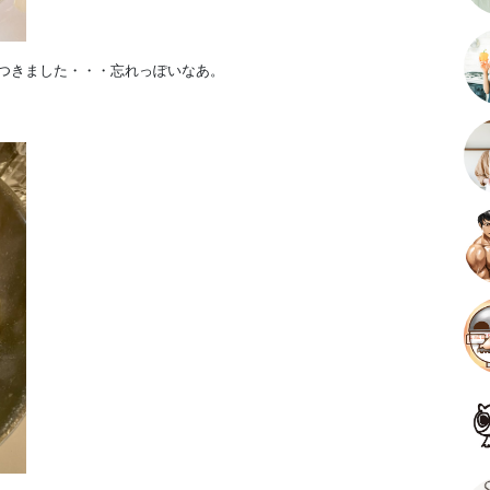
つきました・・・忘れっぽいなあ。