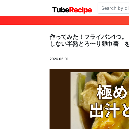
作ってみた！フライパン1つ。
しない半熟とろ〜り卵巾着」
2026.06.01