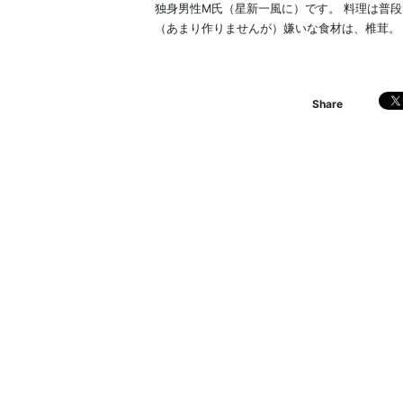
独身男性M氏（星新一風に）です。 料理は普
（あまり作りませんが）嫌いな食材は、椎茸。
Share