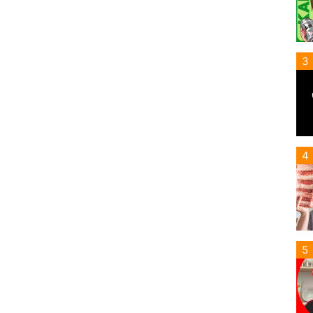
3
4
5