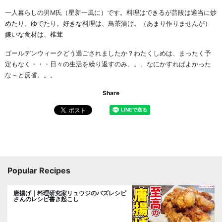
一人暮らしの男M氏（星新一風に）です。料理はできるが普段は適当に炒
めたり、ゆでたり。好きな料理は、鳥茶漬け。（あまり作りませんが）
嫌いな食材は、椎茸
ゴールデンウィークどう過ごされましたか？わたくしめは、まったく予
定もなく・・・日々の生活を繰り返すのみ。。。なにかすればよかった
な～と反省。。。
Share
Popular Recipes
唐揚げ｜料理研究家リュウジのバズレシピ
さんのレシピ書き起こし