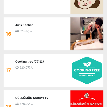
Juns Kitchen
521.0万人
16
Cooking tree 쿠킹트리
520.0万人
17
GÜLSÜMÜN SARAYI TV
470.0万人
18