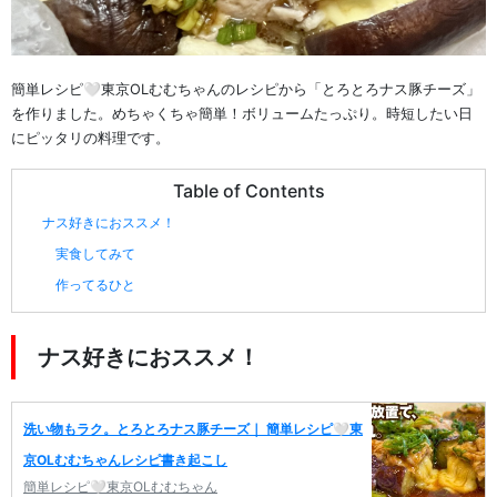
簡単レシピ🤍東京OLむむちゃんのレシピから「とろとろナス豚チーズ」
を作りました。めちゃくちゃ簡単！ボリュームたっぷり。時短したい日
にピッタリの料理です。
Table of Contents
ナス好きにおススメ！
実食してみて
作ってるひと
ナス好きにおススメ！
洗い物もラク。とろとろナス豚チーズ｜ 簡単レシピ🤍東
京OLむむちゃんレシピ書き起こし
簡単レシピ🤍東京OLむむちゃん