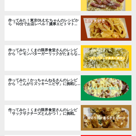
作ってみた！東京OLむむちゃんのレシピか
ら「10分でお店レベル！濃厚エビトマトク
リームパスタ」に挑戦
作ってみた！くまの限界食堂さんのレシピ
から「レモンバターガーリックがたまらな
い」に挑戦。
作ってみた！かっちゃんねるさんのレシピ
から「こんがりズッキーニピザ」に挑戦し
ました。
作ってみた！くまの限界食堂さんのレシピ
「サックサクチーズとんかつ！」に挑戦。