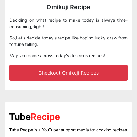
Omikuji Recipe
Deciding on what recipe to make today is always time-
consuming,Right!
So,Let's decide today's recipe like hoping lucky draw from
fortune telling.
May you come across today's delicious recipes!
Checkout Omikuji Recipes
Tube
Recipe
Tube Recipe is a YouTuber support media for cooking recipes.