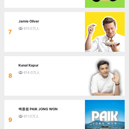
Jamie Oliver
615.0万人
7
Kunal Kapur
614.0万人
8
백종원 PAIK JONG WON
611.0万人
9