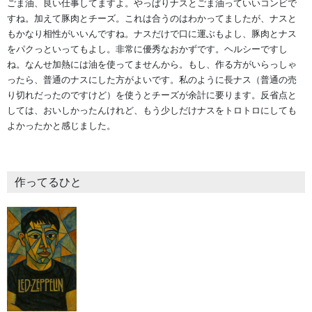
ごま油、良い仕事してますよ。やっぱりナスとごま油っていいコンビで
すね。加えて豚肉とチーズ。これは合うのはわかってましたが、ナスと
もかなり相性がいいんですね。ナスだけで口に運ぶもよし、豚肉とナス
をパクっといってもよし。非常に優秀なおかずです。ヘルシーですし
ね。なんせ加熱には油を使ってませんから。もし、作る方がいらっしゃ
ったら、普通のナスにした方がよいです。私のように長ナス（普通の売
り切れだったのですけど）を使うとチーズが余計に要ります。反省点と
しては、おいしかったんけれど、もう少しだけナスをトロトロにしても
よかったかと感じました。
作ってるひと