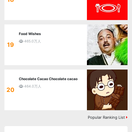
Food Wishes
465.0万人
19
Chocolate Cacao Chocolate cacao
464.0万人
20
Popular Ranking List