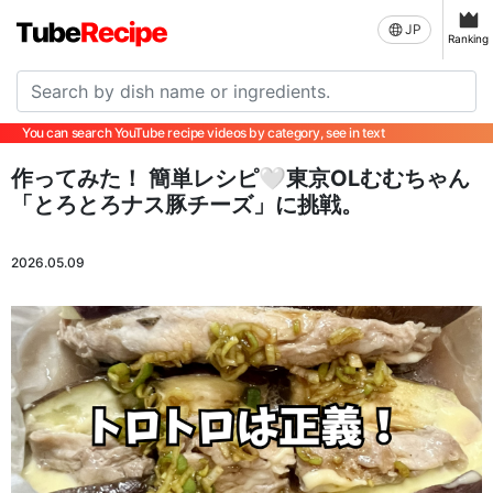
JP
Ranking
You can search YouTube recipe videos by category, see in text
作ってみた！ 簡単レシピ🤍東京OLむむちゃん
「とろとろナス豚チーズ」に挑戦。
2026.05.09