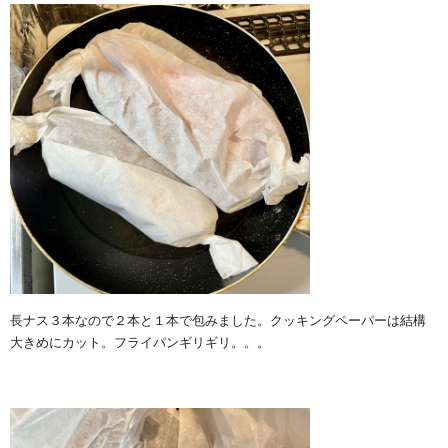
長ナス３本なので２本と１本で包みました。クッキングペーパーは結構
大きめにカット。フライパンギリギリ。。。