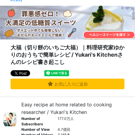
大福（切り餅のいちご大福）｜料理研究家ゆか
りのおうちで簡単レシピ / Yukari's Kitchenさ
んのレシピ書き起こし
お気に入りに追加
Easy recipe at home related to cooking
researcher / Yukari's Kitchen
Number of
177.0万人
Subscribers
Number of View
4.7億回
Number of Videos
3,165本