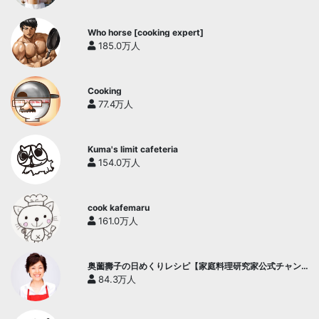
Who horse [cooking expert]
185.0万人
Cooking
77.4万人
Kuma's limit cafeteria
154.0万人
cook kafemaru
161.0万人
奥薗壽子の日めくりレシピ【家庭料理研究家公式チャン
ネル】
84.3万人