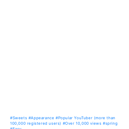
#Sweets
#Appearance
#Popular YouTuber (more than
100,000 registered users)
#Over 10,000 views
#spring
#Easy