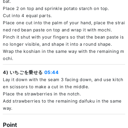
bat.
Place 2 on top and sprinkle potato starch on top.
Cut into 4 equal parts.
Place one cut into the palm of your hand, place the strai
ned red bean paste on top and wrap it with mochi.
Pinch it shut with your fingers so that the bean paste is
no longer visible, and shape it into a round shape.
Wrap the koshian in the same way with the remaining m
ochi.
4) いちごを乗せる
05:44
Lay it down with the seam 3 facing down, and use kitch
en scissors to make a cut in the middle.
Place the strawberries in the notch.
Add strawberries to the remaining daifuku in the same
way.
Point