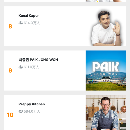
Kunal Kapur
614.0万人
8
백종원 PAIK JONG WON
611.0万人
9
Preppy Kitchen
584.0万人
10