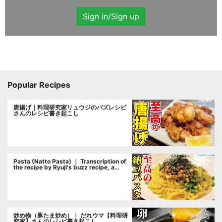
Sign in/Sign up
Popular Recipes
唐揚げ｜料理研究家リュウジのバズレシピ
さんのレシピ書き起こし
Pasta (Natto Pasta) ｜ Transcription of
the recipe by Ryuji's buzz recipe, a
cooking researcher
炒め物（豚たま炒め）｜ だれウマ【料理研
究家】さんのレシピ書き起こし