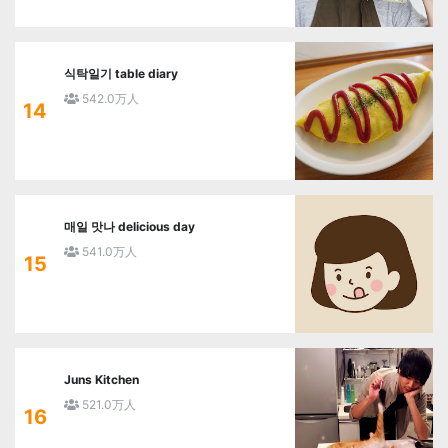
식탁일기 table diary
542.0万人
14
매일 맛나 delicious day
541.0万人
15
Juns Kitchen
521.0万人
16