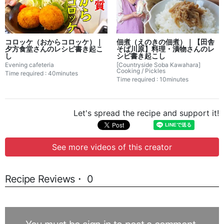
コロッケ（おからコロッケ）｜
佃煮（えのきの佃煮）｜【田舎
夕方食堂さんのレシピ書き起こ
そば川原】料理・漬物さんのレ
し
シピ書き起こし
Evening cafeteria
[Countryside Soba Kawahara]
Cooking / Pickles
Time required : 40minutes
Time required : 10minutes
Let's spread the recipe and support it!
See more videos of this creator
Recipe Reviews・ 0