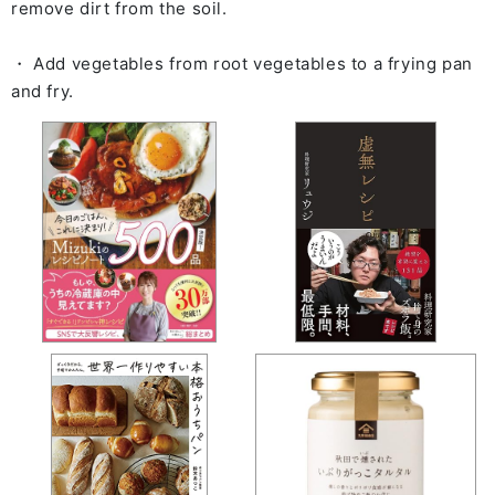
remove dirt from the soil.
・ Add vegetables from root vegetables to a frying pan