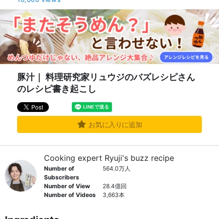
豚汁｜ 料理研究家リュウジのバズレシピさん
のレシピ書き起こし
お気に入りに追加
Cooking expert Ryuji's buzz recipe
Number of
564.0万人
Subscribers
Number of View
28.4億回
Number of Videos
3,663本