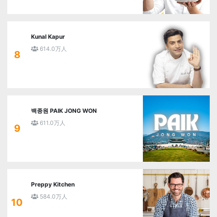
Kunal Kapur
614.0万人
8
백종원 PAIK JONG WON
611.0万人
9
Preppy Kitchen
584.0万人
10