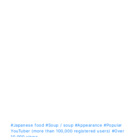
#Japanese food
#Soup / soup
#Appearance
#Popular
YouTuber (more than 100,000 registered users)
#Over
10,000 views