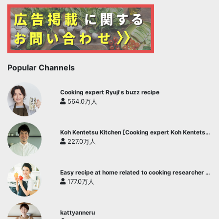
Popular Channels
Cooking expert Ryuji's buzz recipe
564.0万人
Koh Kentetsu Kitchen [Cooking expert Koh Kentetsu
official channel]
227.0万人
Easy recipe at home related to cooking researcher /
Yukari's Kitchen
177.0万人
kattyanneru