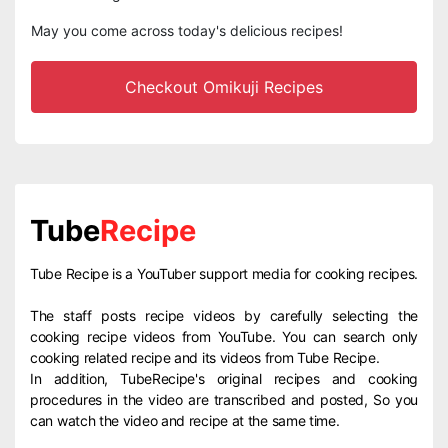
May you come across today's delicious recipes!
Checkout Omikuji Recipes
Tube
Recipe
Tube Recipe is a YouTuber support media for cooking recipes.
The staff posts recipe videos by carefully selecting the
cooking recipe videos from YouTube. You can search only
cooking related recipe and its videos from Tube Recipe.
In addition, TubeRecipe's original recipes and cooking
procedures in the video are transcribed and posted, So you
can watch the video and recipe at the same time.