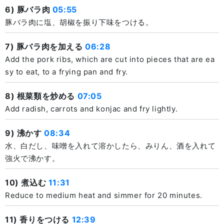
6) 豚バラ肉
05:55
豚バラ肉に塩、胡椒を振り下味をつける。
7) 豚バラ肉を加える
06:28
Add the pork ribs, which are cut into pieces that are ea
sy to eat, to a frying pan and fry.
8) 根菜類を炒める
07:05
Add radish, carrots and konjac and fry lightly.
9) 沸かす
08:34
水、白だし、味噌を入れて溶かしたら、みりん、酒を入れて
強火で沸かす。
10) 煮込む
11:31
Reduce to medium heat and simmer for 20 minutes.
11) 香りをつける
12:39