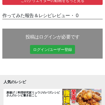
このクリエイターの動画をもっと見る
作ってみた報告＆レシピレビュー・ 0
投稿はログインが必要です
ログイン/ユーザー登録
人気のレシピ
唐揚げ｜料理研究家リュウジのバズレシピ
さんのレシピ書き起こし