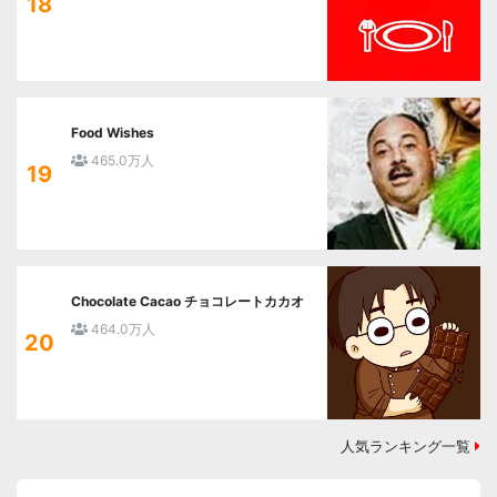
18
Food Wishes
465.0万人
19
Chocolate Cacao チョコレートカカオ
464.0万人
20
人気ランキング一覧