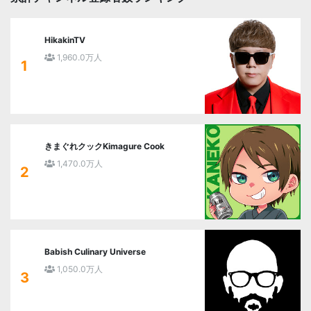
HikakinTV
1,960.0万人
1
きまぐれクックKimagure Cook
1,470.0万人
2
Babish Culinary Universe
1,050.0万人
3