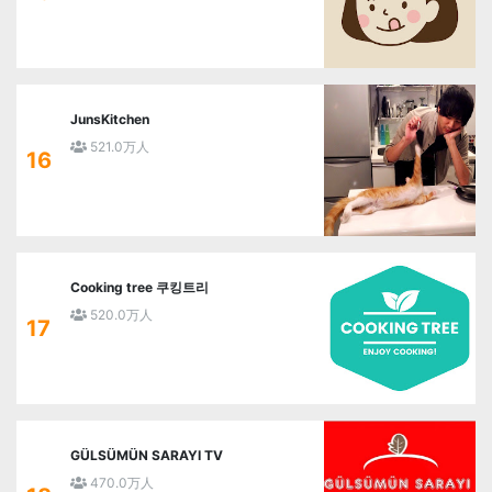
JunsKitchen
521.0万人
16
Cooking tree 쿠킹트리
520.0万人
17
GÜLSÜMÜN SARAYI TV
470.0万人