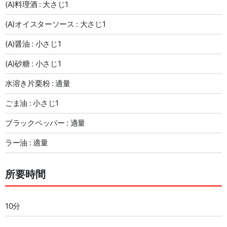
(A)料理酒 : 大さじ1
(A)オイスターソース : 大さじ1
(A)醤油 : 小さじ1
(A)砂糖 : 小さじ1
水溶き片栗粉 : 適量
ごま油 : 小さじ1
ブラックペッパー : 適量
ラー油 : 適量
所要時間
10分