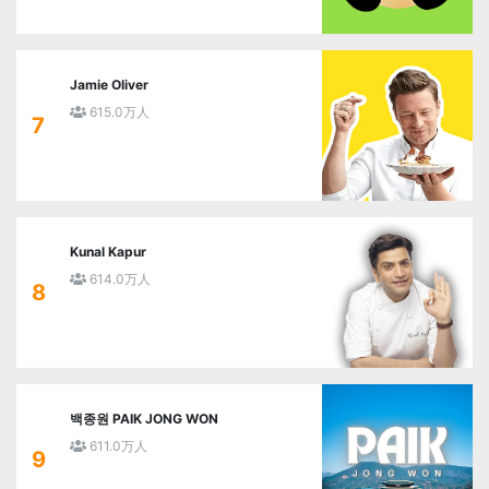
Jamie Oliver
615.0万人
7
Kunal Kapur
614.0万人
8
백종원 PAIK JONG WON
611.0万人
9