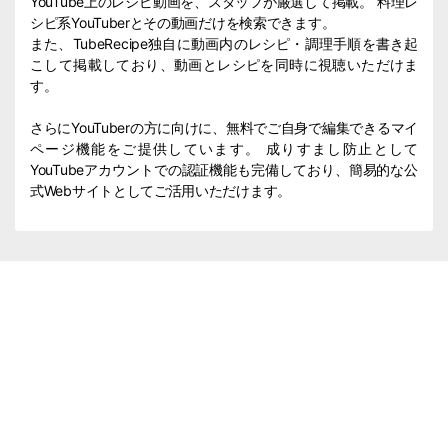
YouTube上のレシピ動画を、スタッフが厳選して掲載。 料理レ
シピ系YouTuberとその動画だけを検索できます。
また、TubeRecipe独自に動画内のレシピ・調理手順を書き起
こして掲載しており、動画とレシピを同時に視聴いただけま
す。
さらにYouTuberの方に向けに、無料でご自身で編集できるマイ
ページ機能をご提供しています。 成りすまし防止として
YouTubeアカウントでの認証機能も完備しており、簡易的な公
式Webサイトとしてご活用いただけます。