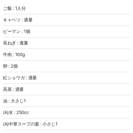
ご飯 : 1人分
キャベツ : 適量
ピーマン : 1個
長ねぎ : 適量
牛肉 : 100g
卵 : 2個
紅ショウガ : 適量
高菜 : 適量
油 : 大さじ1
(A)水 : 250cc
(A)中華スープの素 : 小さじ1