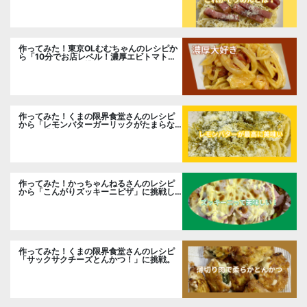
作ってみた！東京OLむむちゃんのレシピか
ら「10分でお店レベル！濃厚エビトマトク
リームパスタ」に挑戦
作ってみた！くまの限界食堂さんのレシピ
から「レモンバターガーリックがたまらな
い」に挑戦。
作ってみた！かっちゃんねるさんのレシピ
から「こんがりズッキーニピザ」に挑戦し
ました。
作ってみた！くまの限界食堂さんのレシピ
「サックサクチーズとんかつ！」に挑戦。