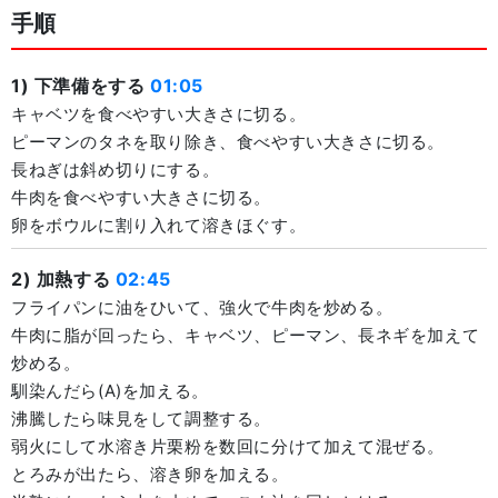
手順
1) 下準備をする
01:05
キャベツを食べやすい大きさに切る。
ピーマンのタネを取り除き、食べやすい大きさに切る。
長ねぎは斜め切りにする。
牛肉を食べやすい大きさに切る。
卵をボウルに割り入れて溶きほぐす。
2) 加熱する
02:45
フライパンに油をひいて、強火で牛肉を炒める。
牛肉に脂が回ったら、キャベツ、ピーマン、長ネギを加えて
炒める。
馴染んだら(A)を加える。
沸騰したら味見をして調整する。
弱火にして水溶き片栗粉を数回に分けて加えて混ぜる。
とろみが出たら、溶き卵を加える。