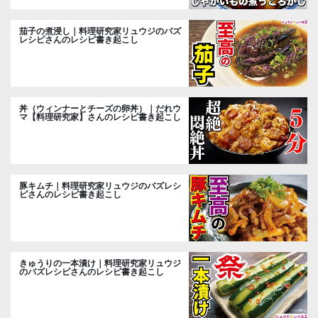
茄子の煮浸し｜料理研究家リュウジのバズ
レシピさんのレシピ書き起こし
丼（ウィンナーとチーズの卵丼）｜だれウ
マ【料理研究家】さんのレシピ書き起こし
豚キムチ｜料理研究家リュウジのバズレシ
ピさんのレシピ書き起こし
きゅうりの一本漬け｜料理研究家リュウジ
のバズレシピさんのレシピ書き起こし