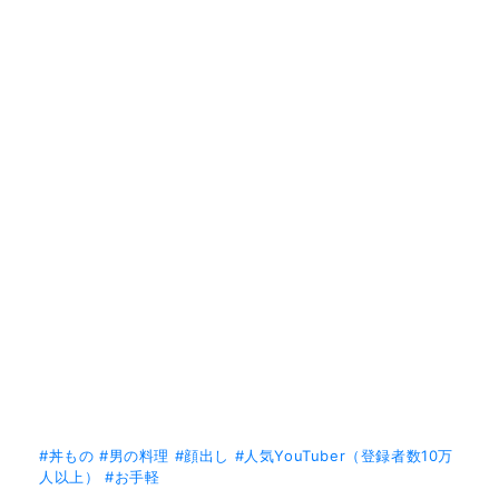
#丼もの
#男の料理
#顔出し
#人気YouTuber（登録者数10万
人以上）
#お手軽