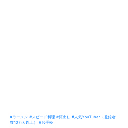
#ラーメン
#スピード料理
#顔出し
#人気YouTuber（登録者
数10万人以上）
#お手軽