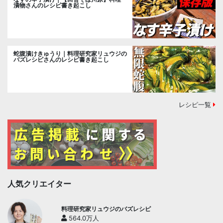
漬物さんのレシピ書き起こし
蛇腹漬けきゅうり｜料理研究家リュウジの
バズレシピさんのレシピ書き起こし
レシピ一覧
人気クリエイター
料理研究家リュウジのバズレシピ
564.0万人