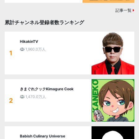
記事一覧
累計チャンネル登録者数ランキング
HikakinTV
1,960.0万人
1
きまぐれクックKimagure Cook
1,470.0万人
2
Babish Culinary Universe