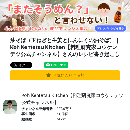
油そば（玉ねぎと生姜とにんにくの油そば）｜
Koh Kentetsu Kitchen【料理研究家コウケン
テツ公式チャンネル】さんのレシピ書き起こし
お気に入りに追加
Koh Kentetsu Kitchen【料理研究家コウケンテツ
公式チャンネル】
チャンネル登録者数
227.0万人
再生回数
5.0億回
動画数
747本