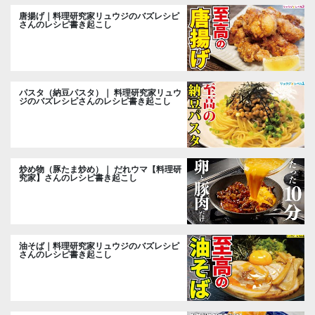
唐揚げ｜料理研究家リュウジのバズレシピ
さんのレシピ書き起こし
パスタ（納豆パスタ）｜ 料理研究家リュウ
ジのバズレシピさんのレシピ書き起こし
炒め物（豚たま炒め）｜ だれウマ【料理研
究家】さんのレシピ書き起こし
油そば｜料理研究家リュウジのバズレシピ
さんのレシピ書き起こし