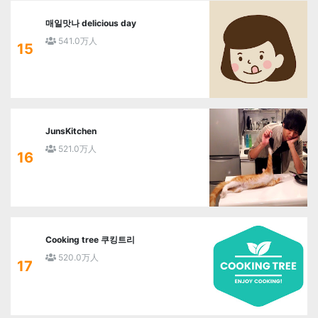
매일맛나 delicious day
541.0万人
15
JunsKitchen
521.0万人
16
Cooking tree 쿠킹트리
520.0万人
17