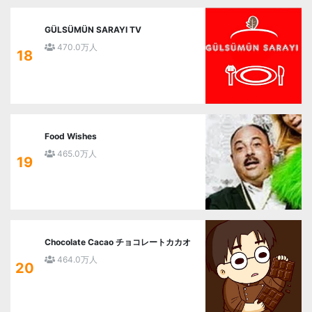
GÜLSÜMÜN SARAYI TV
470.0万人
18
Food Wishes
465.0万人
19
Chocolate Cacao チョコレートカカオ
464.0万人
20