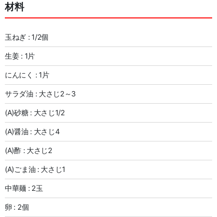
材料
玉ねぎ : 1/2個
生姜 : 1片
にんにく : 1片
サラダ油 : 大さじ2～3
(A)砂糖 : 大さじ1/2
(A)醤油 : 大さじ4
(A)酢 : 大さじ2
(A)ごま油 : 大さじ1
中華麺 : 2玉
卵 : 2個