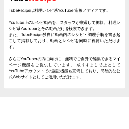
TubeRecipeは料理レシピ系YouTuber応援メディアです。
YouTube上のレシピ動画を、スタッフが厳選して掲載。 料理レ
シピ系YouTuberとその動画だけを検索できます。
また、TubeRecipe独自に動画内のレシピ・調理手順を書き起
こして掲載しており、動画とレシピを同時に視聴いただけま
す。
さらにYouTuberの方に向けに、無料でご自身で編集できるマイ
ページ機能をご提供しています。 成りすまし防止として
YouTubeアカウントでの認証機能も完備しており、簡易的な公
式Webサイトとしてご活用いただけます。