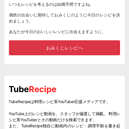
いつもレシピを考えるのは結構手間ですよね。
偶然の出会いに期待しておみくじのように今日のレシピを決
めましょう。
あなたが今日のおいしいレシピに出会えますように。
おみくじレシピへ
Tube
Recipe
TubeRecipeは料理レシピ系YouTuber応援メディアです。
YouTube上のレシピ動画を、スタッフが厳選して掲載。 料理レ
シピ系YouTuberとその動画だけを検索できます。
また、TubeRecipe独自に動画内のレシピ・調理手順を書き起