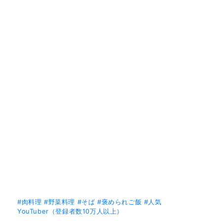
#肉料理
#野菜料理
#そば
#褒められご飯
#人気
YouTuber（登録者数10万人以上）