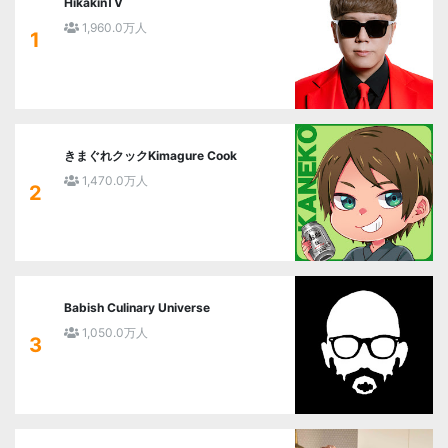
HikakinTV
1,960.0万人
1
きまぐれクックKimagure Cook
1,470.0万人
2
Babish Culinary Universe
1,050.0万人
3