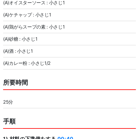
(A)オイスターソース : 小さじ1
(A)ケチャップ : 小さじ1
(A)鶏がらスープの素 : 小さじ1
(A)砂糖 : 小さじ1
(A)酒 : 小さじ1
(A)カレー粉 : 小さじ1/2
所要時間
25分
手順
1) 材料の下準備をする
00:40