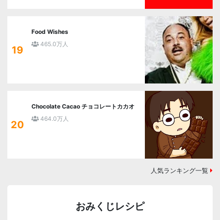
Food Wishes
465.0万人
19
Chocolate Cacao チョコレートカカオ
464.0万人
20
人気ランキング一覧
おみくじレシピ