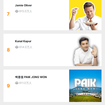
Jamie Oliver
615.0万人
7
Kunal Kapur
614.0万人
8
백종원 PAIK JONG WON
611.0万人
9