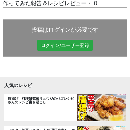
作ってみた報告＆レシピレビュー・ 0
投稿はログインが必要です
ログイン/ユーザー登録
人気のレシピ
唐揚げ｜料理研究家リュウジのバズレシピ
さんのレシピ書き起こし