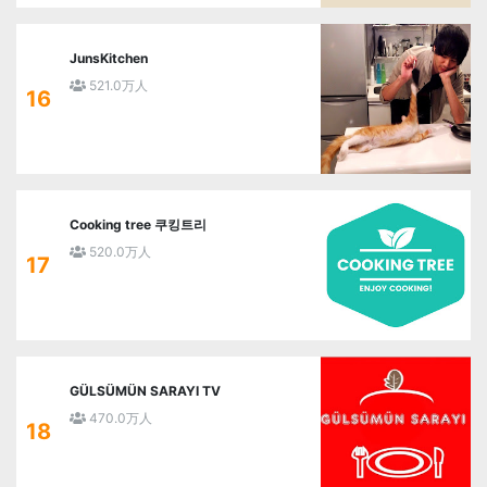
JunsKitchen
521.0万人
16
Cooking tree 쿠킹트리
520.0万人
17
GÜLSÜMÜN SARAYI TV
470.0万人
18