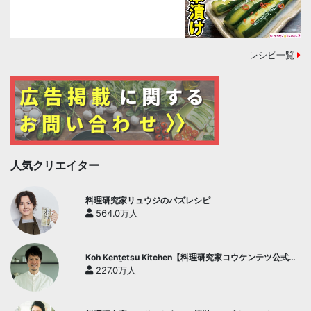
レシピ一覧
人気クリエイター
料理研究家リュウジのバズレシピ
564.0万人
Koh Kentetsu Kitchen【料理研究家コウケンテツ公式チ
ャンネル】
227.0万人