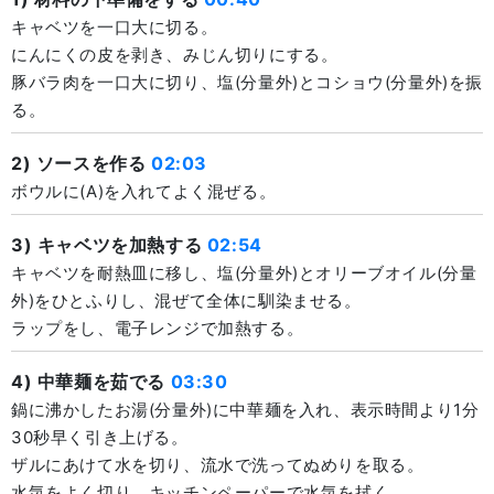
キャベツを一口大に切る。
にんにくの皮を剥き、みじん切りにする。
豚バラ肉を一口大に切り、塩(分量外)とコショウ(分量外)を振
る。
2) ソースを作る
02:03
ボウルに(A)を入れてよく混ぜる。
3) キャベツを加熱する
02:54
キャベツを耐熱皿に移し、塩(分量外)とオリーブオイル(分量
外)をひとふりし、混ぜて全体に馴染ませる。
ラップをし、電子レンジで加熱する。
4) 中華麺を茹でる
03:30
鍋に沸かしたお湯(分量外)に中華麺を入れ、表示時間より1分
30秒早く引き上げる。
ザルにあけて水を切り、流水で洗ってぬめりを取る。
水気をよく切り、キッチンペーパーで水気を拭く。