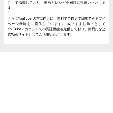
こして掲載しており、動画とレシピを同時に視聴いただけま
す。
さらにYouTuberの方に向けに、無料でご自身で編集できるマイ
ページ機能をご提供しています。 成りすまし防止として
YouTubeアカウントでの認証機能も完備しており、簡易的な公
式Webサイトとしてご活用いただけます。