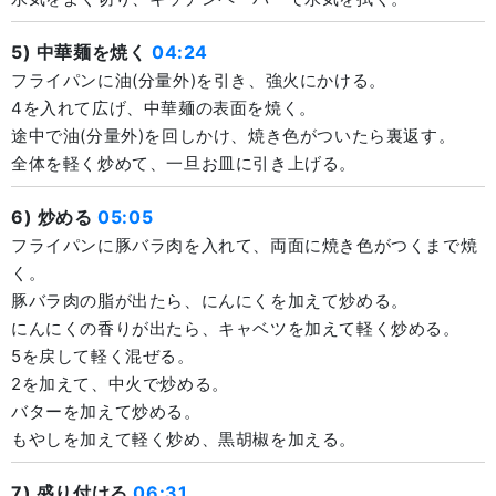
5) 中華麺を焼く
04:24
フライパンに油(分量外)を引き、強火にかける。
4を入れて広げ、中華麺の表面を焼く。
途中で油(分量外)を回しかけ、焼き色がついたら裏返す。
全体を軽く炒めて、一旦お皿に引き上げる。
6) 炒める
05:05
フライパンに豚バラ肉を入れて、両面に焼き色がつくまで焼
く。
豚バラ肉の脂が出たら、にんにくを加えて炒める。
にんにくの香りが出たら、キャベツを加えて軽く炒める。
5を戻して軽く混ぜる。
2を加えて、中火で炒める。
バターを加えて炒める。
もやしを加えて軽く炒め、黒胡椒を加える。
7) 盛り付ける
06:31