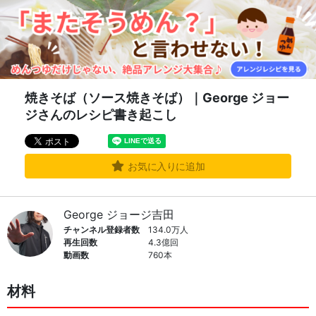
焼きそば（ソース焼きそば）｜George ジョー
ジさんのレシピ書き起こし
お気に入りに追加
George ジョージ吉田
チャンネル登録者数
134.0万人
再生回数
4.3億回
動画数
760本
材料