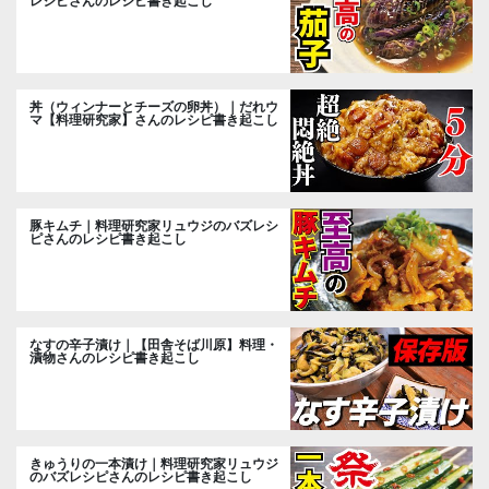
レシピさんのレシピ書き起こし
丼（ウィンナーとチーズの卵丼）｜だれウ
マ【料理研究家】さんのレシピ書き起こし
豚キムチ｜料理研究家リュウジのバズレシ
ピさんのレシピ書き起こし
なすの辛子漬け｜【田舎そば川原】料理・
漬物さんのレシピ書き起こし
きゅうりの一本漬け｜料理研究家リュウジ
のバズレシピさんのレシピ書き起こし