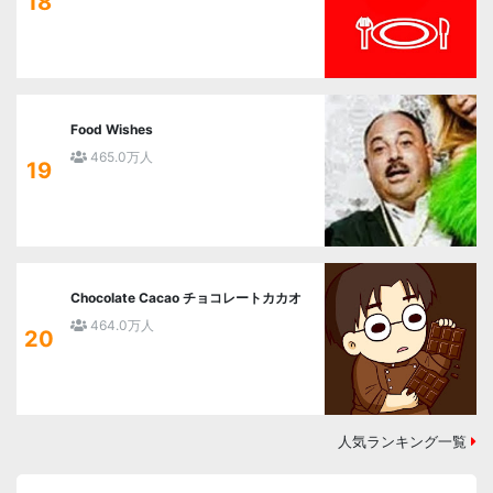
18
Food Wishes
465.0万人
19
Chocolate Cacao チョコレートカカオ
464.0万人
20
人気ランキング一覧