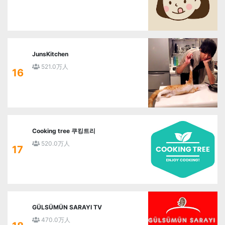
JunsKitchen
521.0万人
16
Cooking tree 쿠킹트리
520.0万人
17
GÜLSÜMÜN SARAYI TV
470.0万人