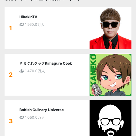
HikakinTV
1,960.0万人
1
きまぐれクックKimagure Cook
1,470.0万人
2
Babish Culinary Universe
1,050.0万人
3