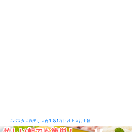
#パスタ
#顔出し
#再生数1万回以上
#お手軽