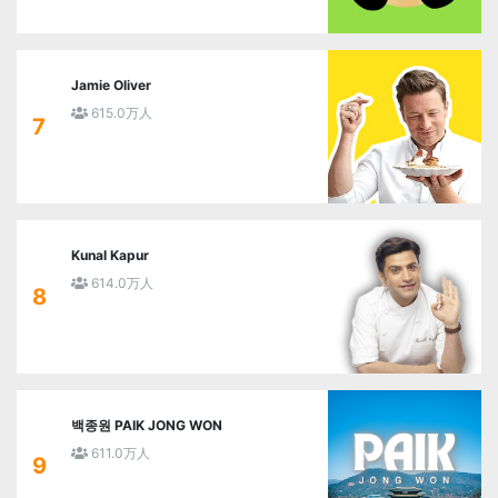
Jamie Oliver
615.0万人
7
Kunal Kapur
614.0万人
8
백종원 PAIK JONG WON
611.0万人
9