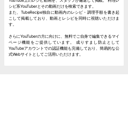
YouTube上のレシピ動画を、スタッフが厳選して掲載。 料理レ
シピ系YouTuberとその動画だけを検索できます。
また、TubeRecipe独自に動画内のレシピ・調理手順を書き起
こして掲載しており、動画とレシピを同時に視聴いただけま
す。
さらにYouTuberの方に向けに、無料でご自身で編集できるマイ
ページ機能をご提供しています。 成りすまし防止として
YouTubeアカウントでの認証機能も完備しており、簡易的な公
式Webサイトとしてご活用いただけます。