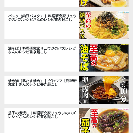
パスタ（納豆パスタ）｜ 料理研究家リュウ
ジのバズレシピさんのレシピ書き起こし
油そば｜料理研究家リュウジのバズレシピ
さんのレシピ書き起こし
炒め物（豚たま炒め）｜ だれウマ【料理研
究家】さんのレシピ書き起こし
茄子の煮浸し｜料理研究家リュウジのバズ
レシピさんのレシピ書き起こし