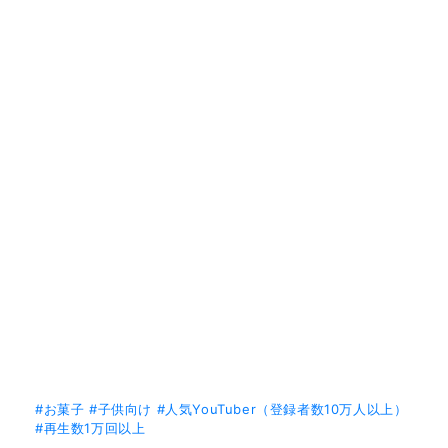
#お菓子
#子供向け
#人気YouTuber（登録者数10万人以上）
#再生数1万回以上