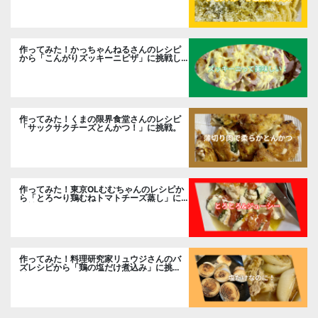
作ってみた！かっちゃんねるさんのレシピ
から「こんがりズッキーニピザ」に挑戦し
ました。
作ってみた！くまの限界食堂さんのレシピ
「サックサクチーズとんかつ！」に挑戦。
作ってみた！東京OLむむちゃんのレシピか
ら「とろ〜り鶏むねトマトチーズ蒸し」に
挑戦
作ってみた！料理研究家リュウジさんのバ
ズレシピから「鶏の塩だけ煮込み」に挑
戦。