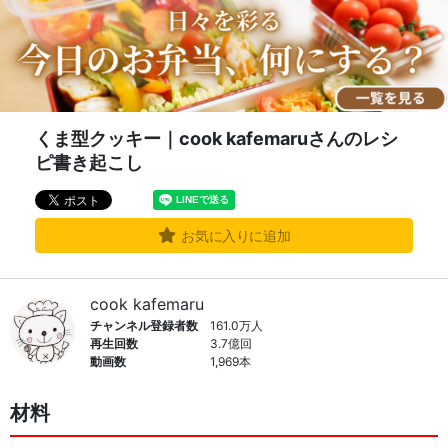
くま型クッキー｜cook kafemaruさんのレシ
ピ書き起こし
お気に入りに追加
cook kafemaru
チャンネル登録者数
161.0万人
再生回数
3.7億回
動画数
1,969本
材料