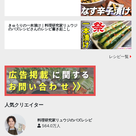
きゅうりの一本漬け｜料理研究家リュウジ
のバズレシピさんのレシピ書き起こし
レシピ一覧
人気クリエイター
料理研究家リュウジのバズレシピ
564.0万人