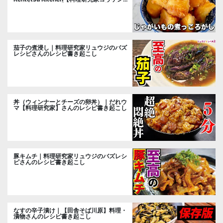
ツ公式チャンネル】さんのレシピ書き起こ
し
茄子の煮浸し｜料理研究家リュウジのバズ
レシピさんのレシピ書き起こし
丼（ウィンナーとチーズの卵丼）｜だれウ
マ【料理研究家】さんのレシピ書き起こし
豚キムチ｜料理研究家リュウジのバズレシ
ピさんのレシピ書き起こし
なすの辛子漬け｜【田舎そば川原】料理・
漬物さんのレシピ書き起こし