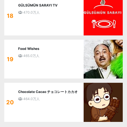
GÜLSÜMÜN SARAYI TV
470.0万人
18
Food Wishes
465.0万人
19
Chocolate Cacao チョコレートカカオ
464.0万人
20