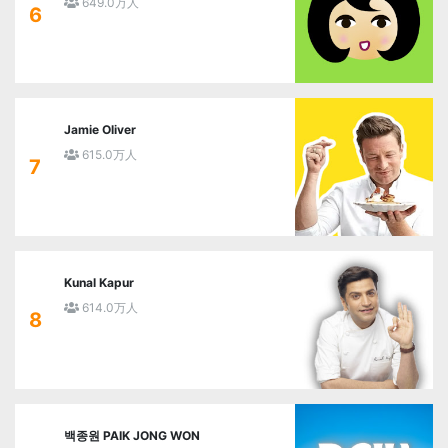
649.0万人
6
Jamie Oliver
615.0万人
7
Kunal Kapur
614.0万人
8
백종원 PAIK JONG WON