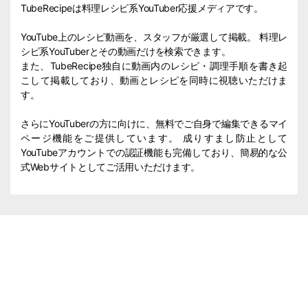
TubeRecipeは料理レシピ系YouTuber応援メディアです。
YouTube上のレシピ動画を、スタッフが厳選して掲載。 料理レ
シピ系YouTuberとその動画だけを検索できます。
また、TubeRecipe独自に動画内のレシピ・調理手順を書き起
こして掲載しており、動画とレシピを同時に視聴いただけま
す。
さらにYouTuberの方に向けに、無料でご自身で編集できるマイ
ページ機能をご提供しています。 成りすまし防止として
YouTubeアカウントでの認証機能も完備しており、簡易的な公
式Webサイトとしてご活用いただけます。