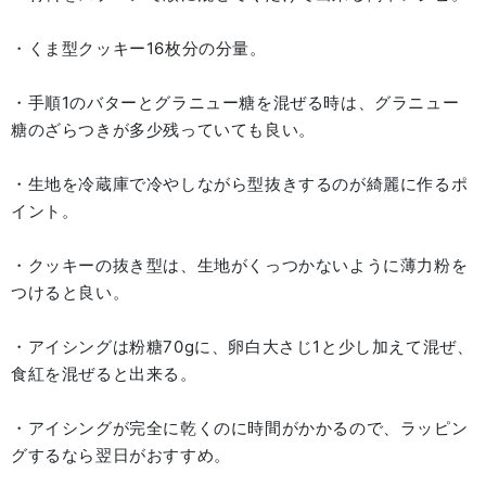
・くま型クッキー16枚分の分量。
・手順1のバターとグラニュー糖を混ぜる時は、グラニュー
糖のざらつきが多少残っていても良い。
・生地を冷蔵庫で冷やしながら型抜きするのが綺麗に作るポ
イント。
・クッキーの抜き型は、生地がくっつかないように薄力粉を
つけると良い。
・アイシングは粉糖70gに、卵白大さじ1と少し加えて混ぜ、
食紅を混ぜると出来る。
・アイシングが完全に乾くのに時間がかかるので、ラッピン
グするなら翌日がおすすめ。