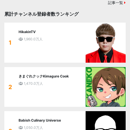
記事一覧
累計チャンネル登録者数ランキング
HikakinTV
1,960.0万人
1
きまぐれクックKimagure Cook
1,470.0万人
2
Babish Culinary Universe
1,050.0万人