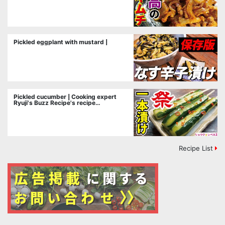
Pickled eggplant with mustard |
Pickled cucumber | Cooking expert
Ryuji's Buzz Recipe's recipe
transcription
Recipe List