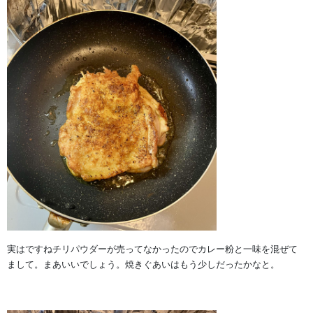
実はですねチリパウダーが売ってなかったのでカレー粉と一味を混ぜて
まして。まあいいでしょう。焼きぐあいはもう少しだったかなと。