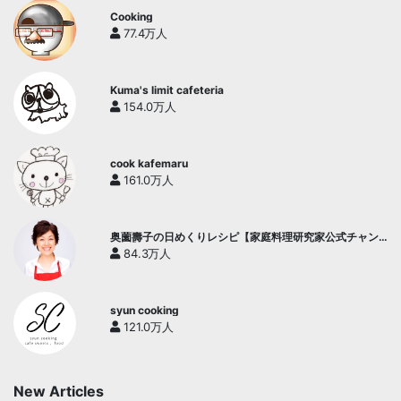
Cooking
77.4万人
Kuma's limit cafeteria
154.0万人
cook kafemaru
161.0万人
奥薗壽子の日めくりレシピ【家庭料理研究家公式チャン
ネル】
84.3万人
syun cooking
121.0万人
New Articles