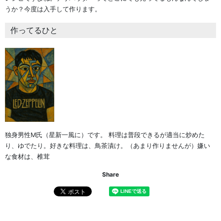
うか？今度は入手して作ります。
作ってるひと
独身男性M氏（星新一風に）です。 料理は普段できるが適当に炒めた
り、ゆでたり。好きな料理は、鳥茶漬け。（あまり作りませんが）嫌い
な食材は、椎茸
Share