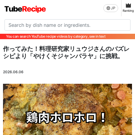
JP
Ranking
You can search YouTube recipe videos by category, see in text
作ってみた！料理研究家リュウジさんのバズレ
シピより「やけくそジャンバラヤ」に挑戦。
2026.06.06