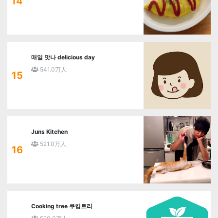
14
매일 맛나 delicious day
541.0万人
15
Juns Kitchen
521.0万人
16
Cooking tree 쿠킹트리