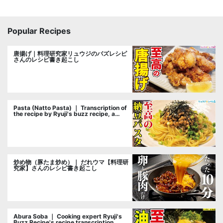
Popular Recipes
唐揚げ｜料理研究家リュウジのバズレシピ
さんのレシピ書き起こし
Pasta (Natto Pasta) ｜ Transcription of
the recipe by Ryuji's buzz recipe, a
cooking researcher
炒め物（豚たま炒め）｜ だれウマ【料理研
究家】さんのレシピ書き起こし
Abura Soba ｜ Cooking expert Ryuji's
Buzz Recipe's recipe transcription