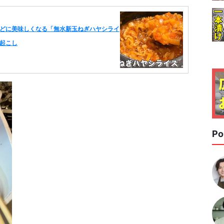
どに美味しくなる「無水新玉ねぎハヤシライ
起こし
Po