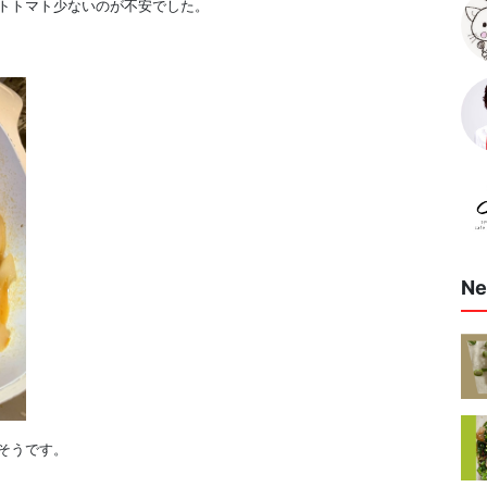
トトマト少ないのが不安でした。
Ne
そうです。