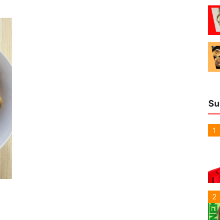
Su
1
2