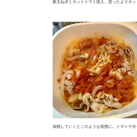
新玉ねぎとカットトマト投入。思ったよりカッ
加熱していくとこのような状態に。トマト十分