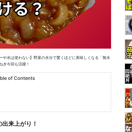
ーや水は使わない】野菜の水分で驚くほどに美味しくなる「無水
玉ねぎ今回も活躍！
ble of Contents
の出来上がり！