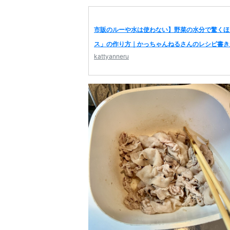
市販のルーや水は使わない】野菜の水分で驚くほ
ス」の作り方｜かっちゃんねるさんのレシピ書き
kattyanneru