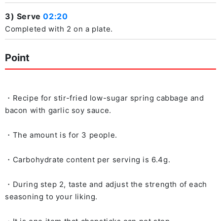
3) Serve
02:20
Completed with 2 on a plate.
Point
・Recipe for stir-fried low-sugar spring cabbage and
bacon with garlic soy sauce.
・The amount is for 3 people.
・Carbohydrate content per serving is 6.4g.
・During step 2, taste and adjust the strength of each
seasoning to your liking.