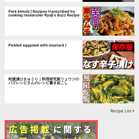
Pork kimchi | Recipes transcribed by
cooking researcher Ryuji's Buzz Recipe
Pickled eggplant with mustard |
蛇腹漬けきゅうり｜料理研究家リュウジの
バズレシピさんのレシピ書き起こし
Recipe List