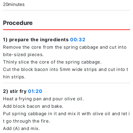
20minutes
Procedure
1) prepare the ingredients
00:32
Remove the core from the spring cabbage and cut into
bite-sized pieces.
Thinly slice the core of the spring cabbage.
Cut the block bacon into 5mm wide strips and cut into t
hin strips.
2) stir fry
01:20
Heat a frying pan and pour olive oil.
Add block bacon and bake.
Put spring cabbage in it and mix it with olive oil and let i
t go through the fire.
Add (A) and mix.