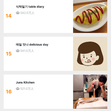
식탁일기 table diary
542.0万人
14
매일 맛나 delicious day
541.0万人
15
Juns Kitchen
521.0万人
16