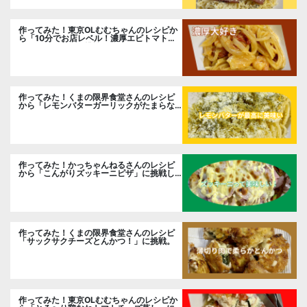
作ってみた！東京OLむむちゃんのレシピか
ら「10分でお店レベル！濃厚エビトマトク
リームパスタ」に挑戦
作ってみた！くまの限界食堂さんのレシピ
から「レモンバターガーリックがたまらな
い」に挑戦。
作ってみた！かっちゃんねるさんのレシピ
から「こんがりズッキーニピザ」に挑戦し
ました。
作ってみた！くまの限界食堂さんのレシピ
「サックサクチーズとんかつ！」に挑戦。
作ってみた！東京OLむむちゃんのレシピか