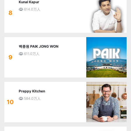
Kunal Kapur
614.0万人
8
백종원 PAIK JONG WON
611.0万人
9
Preppy Kitchen
584.0万人
10