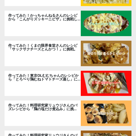
作ってみた！かっちゃんねるさんのレシピ
から「こんがりズッキーニピザ」に挑戦し
ました。
作ってみた！くまの限界食堂さんのレシピ
「サックサクチーズとんかつ！」に挑戦。
作ってみた！東京OLむむちゃんのレシピか
ら「とろ〜り鶏むねトマトチーズ蒸し」に
挑戦
作ってみた！料理研究家リュウジさんのバ
ズレシピから「鶏の塩だけ煮込み」に挑
戦。
作ってみた！料理研究家リュウジさんのバ