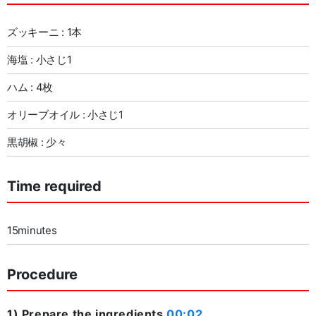
ズッキーニ : 1本
海塩 : 小さじ1
ハム : 4枚
オリーブオイル : 小さじ1
黒胡椒 : 少々
Time required
15minutes
Procedure
1) Prepare the ingredients
00:02