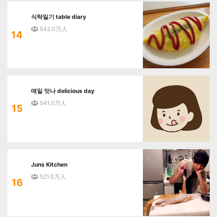
식탁일기 table diary
542.0万人
14
매일 맛나 delicious day
541.0万人
15
Juns Kitchen
521.0万人
16