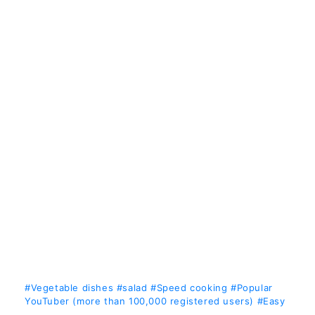
#Vegetable dishes
#salad
#Speed cooking
#Popular
YouTuber (more than 100,000 registered users)
#Easy