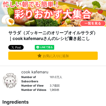
サラダ（ズッキーニのオリーブオイルサラダ）
｜cook kafemaruさんのレシピ書き起こし
お気に入りに追加
cook kafemaru
Number of
161.0万人
Subscribers
Number of View
3.7億回
Number of Videos
1,969本
Ingredients