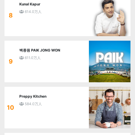
Kunal Kapur
614.0万人
8
백종원 PAIK JONG WON
611.0万人
9
Preppy Kitchen
584.0万人
10