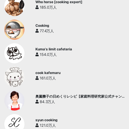
Who horse [cooking expert]
185.0万人
Cooking
77.4万人
Kuma's limit cafeteria
154.0万人
cook kafemaru
161.0万人
奥薗壽子の日めくりレシピ【家庭料理研究家公式チャン
ネル】
84.3万人
syun cooking
121.0万人