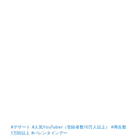
#デザート
#人気YouTuber（登録者数10万人以上）
#再生数
1万回以上
#バレンタインデー