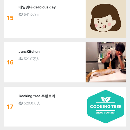
매일맛나 delicious day
541.0万人
15
JunsKitchen
521.0万人
16
Cooking tree 쿠킹트리
520.0万人
17