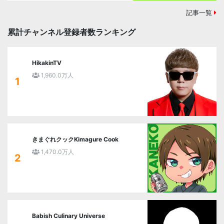
記事一覧
累計チャンネル登録者数ランキング
HikakinTV
1,960.0万人
1
きまぐれクックKimagure Cook
1,470.0万人
2
Babish Culinary Universe