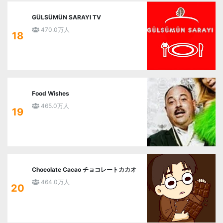
GÜLSÜMÜN SARAYI TV
470.0万人
18
Food Wishes
465.0万人
19
Chocolate Cacao チョコレートカカオ
464.0万人
20