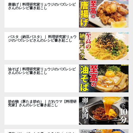
唐揚げ｜料理研究家リュウジのバズレシピ
さんのレシピ書き起こし
パスタ（納豆パスタ）｜ 料理研究家リュウ
ジのバズレシピさんのレシピ書き起こし
油そば｜料理研究家リュウジのバズレシピ
さんのレシピ書き起こし
炒め物（豚たま炒め）｜ だれウマ【料理研
究家】さんのレシピ書き起こし