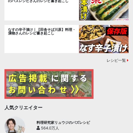
のバズレシピさんのレシピ書き起こし
なすの辛子漬け｜【田舎そば川原】料理・
漬物さんのレシピ書き起こし
レシピ一覧
人気クリエイター
料理研究家リュウジのバズレシピ
564.0万人