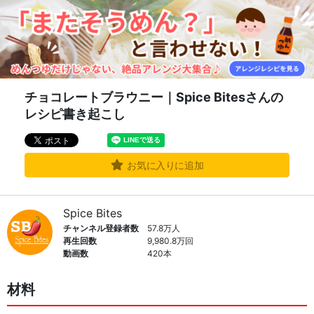
チョコレートブラウニー｜Spice Bitesさんの
レシピ書き起こし
お気に入りに追加
Spice Bites
チャンネル登録者数
57.8万人
再生回数
9,980.8万回
動画数
420本
材料