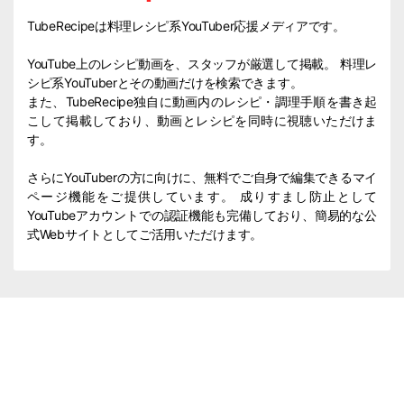
TubeRecipeは料理レシピ系YouTuber応援メディアです。
YouTube上のレシピ動画を、スタッフが厳選して掲載。 料理レ
シピ系YouTuberとその動画だけを検索できます。
また、TubeRecipe独自に動画内のレシピ・調理手順を書き起
こして掲載しており、動画とレシピを同時に視聴いただけま
す。
さらにYouTuberの方に向けに、無料でご自身で編集できるマイ
ページ機能をご提供しています。 成りすまし防止として
YouTubeアカウントでの認証機能も完備しており、簡易的な公
式Webサイトとしてご活用いただけます。