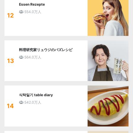
Essen Rezepte
554.0万人
12
料理研究家リュウジのバズレシピ
564.0万人
13
식탁일기 table diary
542.0万人
14