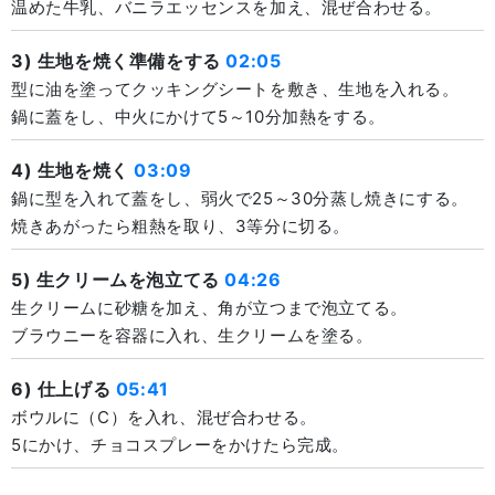
温めた牛乳、バニラエッセンスを加え、混ぜ合わせる。
3) 生地を焼く準備をする
02:05
型に油を塗ってクッキングシートを敷き、生地を入れる。
鍋に蓋をし、中火にかけて5～10分加熱をする。
4) 生地を焼く
03:09
鍋に型を入れて蓋をし、弱火で25～30分蒸し焼きにする。
焼きあがったら粗熱を取り、3等分に切る。
5) 生クリームを泡立てる
04:26
生クリームに砂糖を加え、角が立つまで泡立てる。
ブラウニーを容器に入れ、生クリームを塗る。
6) 仕上げる
05:41
ボウルに（C）を入れ、混ぜ合わせる。
5にかけ、チョコスプレーをかけたら完成。