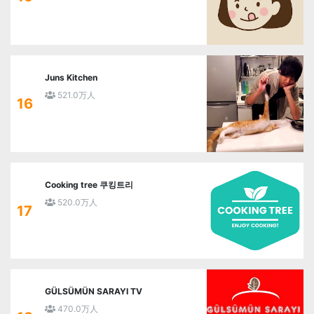
Juns Kitchen
521.0万人
16
Cooking tree 쿠킹트리
520.0万人
17
GÜLSÜMÜN SARAYI TV
470.0万人