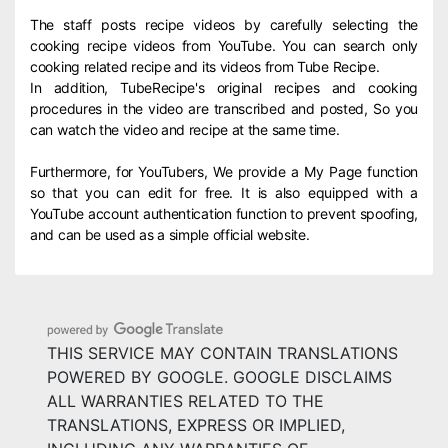
The staff posts recipe videos by carefully selecting the
cooking recipe videos from YouTube. You can search only
cooking related recipe and its videos from Tube Recipe.
In addition, TubeRecipe's original recipes and cooking
procedures in the video are transcribed and posted, So you
can watch the video and recipe at the same time.
Furthermore, for YouTubers, We provide a My Page function
so that you can edit for free. It is also equipped with a
YouTube account authentication function to prevent spoofing,
and can be used as a simple official website.
THIS SERVICE MAY CONTAIN TRANSLATIONS
POWERED BY GOOGLE. GOOGLE DISCLAIMS
ALL WARRANTIES RELATED TO THE
TRANSLATIONS, EXPRESS OR IMPLIED,