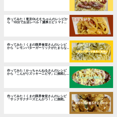
作ってみた！東京OLむむちゃんのレシピか
ら「10分でお店レベル！濃厚エビトマトク
リームパスタ」に挑戦
作ってみた！くまの限界食堂さんのレシピ
から「レモンバターガーリックがたまらな
い」に挑戦。
作ってみた！かっちゃんねるさんのレシピ
から「こんがりズッキーニピザ」に挑戦し
ました。
作ってみた！くまの限界食堂さんのレシピ
「サックサクチーズとんかつ！」に挑戦。