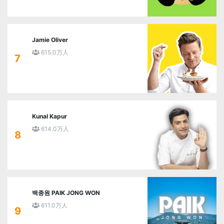
Jamie Oliver
615.0万人
7
Kunal Kapur
614.0万人
8
백종원 PAIK JONG WON
611.0万人
9