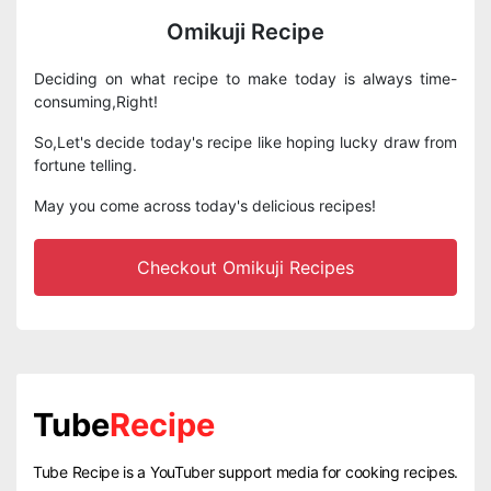
Omikuji Recipe
Deciding on what recipe to make today is always time-
consuming,Right!
So,Let's decide today's recipe like hoping lucky draw from
fortune telling.
May you come across today's delicious recipes!
Checkout Omikuji Recipes
Tube
Recipe
Tube Recipe is a YouTuber support media for cooking recipes.