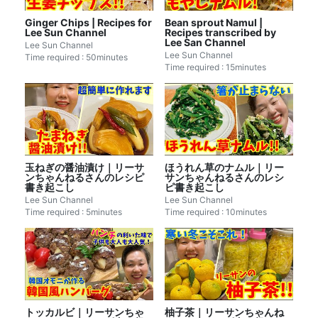
Ginger Chips | Recipes for
Bean sprout Namul |
Lee Sun Channel
Recipes transcribed by
Lee San Channel
Lee Sun Channel
Lee Sun Channel
Time required : 50minutes
Time required : 15minutes
玉ねぎの醤油漬け｜リーサ
ほうれん草のナムル｜リー
ンちゃんねるさんのレシピ
サンちゃんねるさんのレシ
書き起こし
ピ書き起こし
Lee Sun Channel
Lee Sun Channel
Time required : 5minutes
Time required : 10minutes
トッカルビ｜リーサンちゃ
柚子茶｜リーサンちゃんね