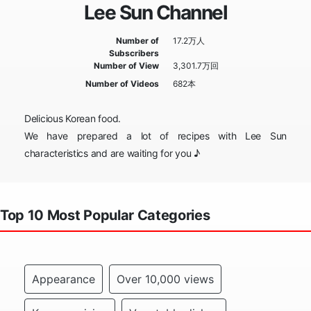
Lee Sun Channel
Number of
17.2万人
Subscribers
Number of View
3,301.7万回
Number of Videos
682本
Delicious Korean food.
We have prepared a lot of recipes with Lee Sun
characteristics and are waiting for you ♪
Top 10 Most Popular Categories
Appearance
Over 10,000 views