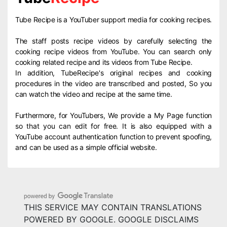
Tube Recipe is a YouTuber support media for cooking recipes.
The staff posts recipe videos by carefully selecting the
cooking recipe videos from YouTube. You can search only
cooking related recipe and its videos from Tube Recipe.
In addition, TubeRecipe's original recipes and cooking
procedures in the video are transcribed and posted, So you
can watch the video and recipe at the same time.
Furthermore, for YouTubers, We provide a My Page function
so that you can edit for free. It is also equipped with a
YouTube account authentication function to prevent spoofing,
and can be used as a simple official website.
THIS SERVICE MAY CONTAIN TRANSLATIONS
POWERED BY GOOGLE. GOOGLE DISCLAIMS