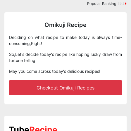
Popular Ranking List
Omikuji Recipe
Deciding on what recipe to make today is always time-
consuming,Right!
So,Let's decide today's recipe like hoping lucky draw from
fortune telling.
May you come across today's delicious recipes!
Checkout Omikuji Recipes
Tube
Recipe