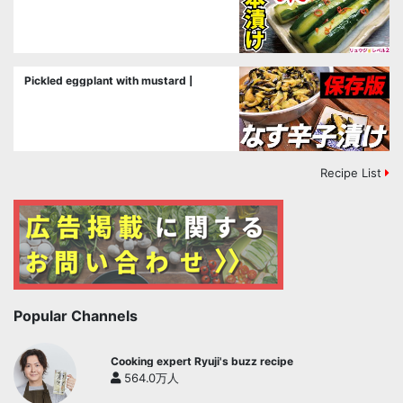
transcription
Pickled eggplant with mustard |
Recipe List
Popular Channels
Cooking expert Ryuji's buzz recipe
564.0万人