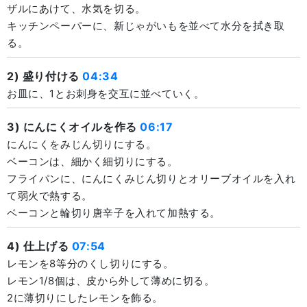
ザルにあけて、水気を切る。
キッチンペーパーに、新じゃがいもを並べて水分を拭き取
る。
2) 盛り付ける
04:34
お皿に、1とお刺身を交互に並べていく。
3) にんにくオイルを作る
06:17
にんにくをみじん切りにする。
ベーコンは、細かく細切りにする。
フライパンに、にんにくみじん切りとオリーブオイルを入れ
て弱火で熱する。
ベーコンと輪切り唐辛子を入れて加熱する。
4) 仕上げる
07:54
レモンを8等分のくし切りにする。
レモン1/8個は、皮から外して薄めに切る。
2に薄切りにしたレモンを飾る。