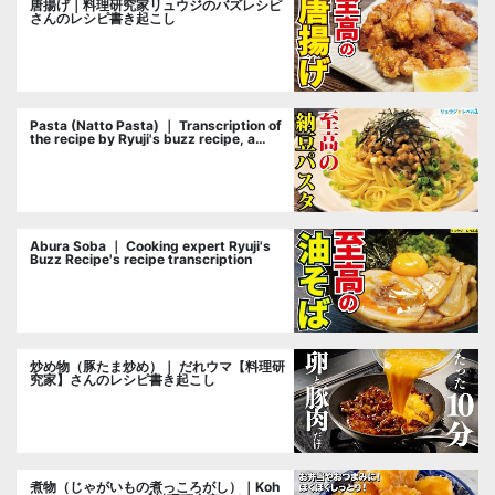
唐揚げ｜料理研究家リュウジのバズレシピ
さんのレシピ書き起こし
Pasta (Natto Pasta) ｜ Transcription of
the recipe by Ryuji's buzz recipe, a
cooking researcher
Abura Soba ｜ Cooking expert Ryuji's
Buzz Recipe's recipe transcription
炒め物（豚たま炒め）｜ だれウマ【料理研
究家】さんのレシピ書き起こし
煮物（じゃがいもの煮っころがし）｜Koh