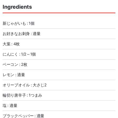
Ingredients
新じゃがいも : 1個
お好きなお刺身 : 適量
大葉 : 4枚
にんにく : 1/2～1個
ベーコン : 2枚
レモン : 適量
オリーブオイル : 大さじ2
輪切り唐辛子 : 1つまみ
塩 : 適量
ブラックペッパー : 適量