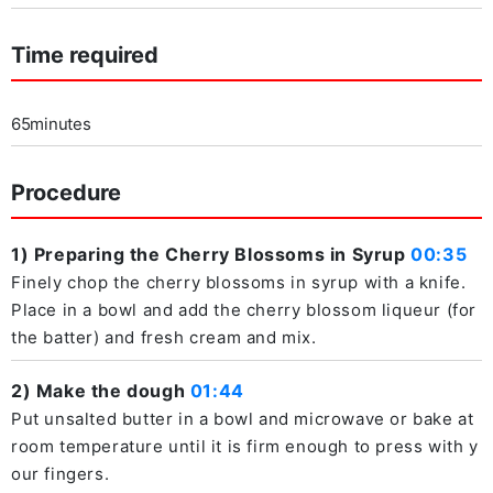
Time required
65minutes
Procedure
1) Preparing the Cherry Blossoms in Syrup
00:35
Finely chop the cherry blossoms in syrup with a knife.
Place in a bowl and add the cherry blossom liqueur (for
the batter) and fresh cream and mix.
2) Make the dough
01:44
Put unsalted butter in a bowl and microwave or bake at
room temperature until it is firm enough to press with y
our fingers.