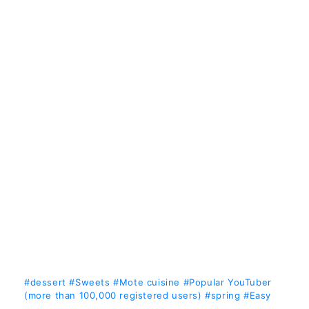
#dessert
#Sweets
#Mote cuisine
#Popular YouTuber
(more than 100,000 registered users)
#spring
#Easy