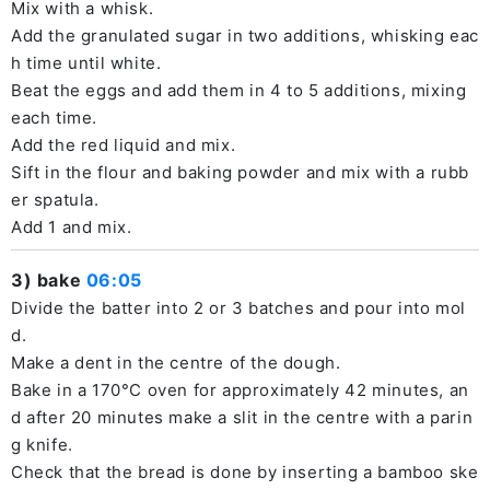
Mix with a whisk.
Add the granulated sugar in two additions, whisking eac
h time until white.
Beat the eggs and add them in 4 to 5 additions, mixing
each time.
Add the red liquid and mix.
Sift in the flour and baking powder and mix with a rubb
er spatula.
Add 1 and mix.
3) bake
06:05
Divide the batter into 2 or 3 batches and pour into mol
d.
Make a dent in the centre of the dough.
Bake in a 170°C oven for approximately 42 minutes, an
d after 20 minutes make a slit in the centre with a parin
g knife.
Check that the bread is done by inserting a bamboo ske