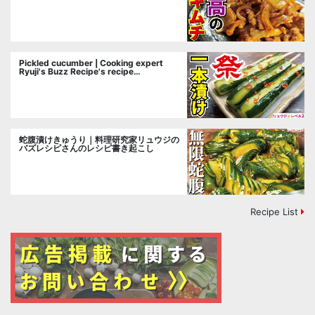
Pickled cucumber | Cooking expert
Ryuji's Buzz Recipe's recipe
transcription
蛇腹漬けきゅうり｜料理研究家リュウジの
バズレシピさんのレシピ書き起こし
Recipe List