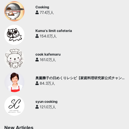
Cooking
77.4万人
Kuma's limit cafeteria
154.0万人
cook kafemaru
161.0万人
奥薗壽子の日めくりレシピ【家庭料理研究家公式チャン
ネル】
84.3万人
syun cooking
121.0万人
New Articles