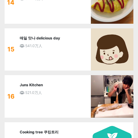
14
매일 맛나 delicious day
541.0万人
15
Juns Kitchen
521.0万人
16
Cooking tree 쿠킹트리