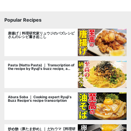
Popular Recipes
唐揚げ｜料理研究家リュウジのバズレシピ
さんのレシピ書き起こし
Pasta (Natto Pasta) ｜ Transcription of
the recipe by Ryuji's buzz recipe, a
cooking researcher
Abura Soba ｜ Cooking expert Ryuji's
Buzz Recipe's recipe transcription
炒め物（豚たま炒め）｜ だれウマ【料理研