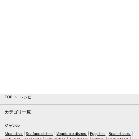
TOP
レシピ
カテゴリ一覧
ジャンル
Meat dish
Seafood dishes
Vegetable dishes
Egg dish
Bean dishes