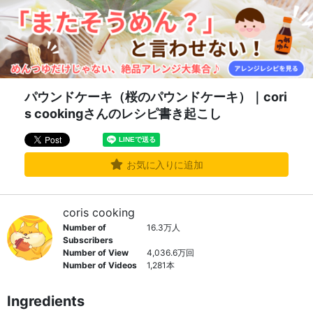
パウンドケーキ（桜のパウンドケーキ）｜cori
s cookingさんのレシピ書き起こし
お気に入りに追加
coris cooking
Number of
16.3万人
Subscribers
Number of View
4,036.6万回
Number of Videos
1,281本
Ingredients