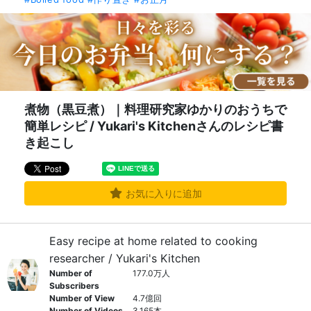
煮物（黒豆煮）｜料理研究家ゆかりのおうちで
簡単レシピ / Yukari's Kitchenさんのレシピ書
き起こし
お気に入りに追加
Easy recipe at home related to cooking
researcher / Yukari's Kitchen
Number of
177.0万人
Subscribers
Number of View
4.7億回
Number of Videos
3,165本