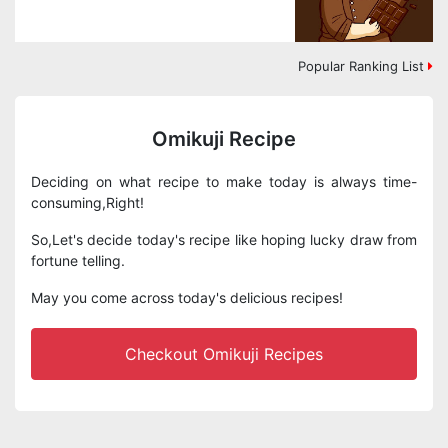
Popular Ranking List
Omikuji Recipe
Deciding on what recipe to make today is always time-
consuming,Right!
So,Let's decide today's recipe like hoping lucky draw from
fortune telling.
May you come across today's delicious recipes!
Checkout Omikuji Recipes