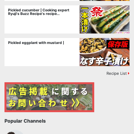
Pickled cucumber | Cooking expert
Ryuji's Buzz Recipe's recipe
transcription
Pickled eggplant with mustard |
Recipe List
Popular Channels