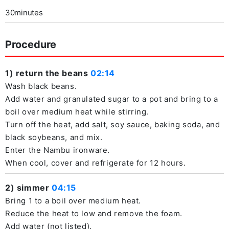
30minutes
Procedure
1) return the beans
02:14
Wash black beans.
Add water and granulated sugar to a pot and bring to a
boil over medium heat while stirring.
Turn off the heat, add salt, soy sauce, baking soda, and
black soybeans, and mix.
Enter the Nambu ironware.
When cool, cover and refrigerate for 12 hours.
2) simmer
04:15
Bring 1 to a boil over medium heat.
Reduce the heat to low and remove the foam.
Add water (not listed).