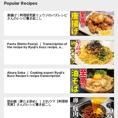
Popular Recipes
唐揚げ｜料理研究家リュウジのバズレシピ
さんのレシピ書き起こし
Pasta (Natto Pasta) ｜ Transcription of
the recipe by Ryuji's buzz recipe, a
cooking researcher
Abura Soba ｜ Cooking expert Ryuji's
Buzz Recipe's recipe transcription
炒め物（豚たま炒め）｜ だれウマ【料理研
究家】さんのレシピ書き起こし