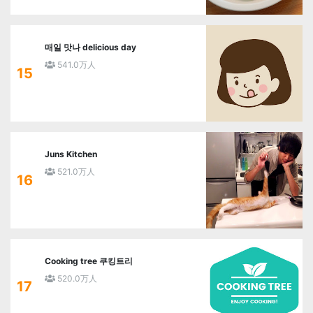
매일 맛나 delicious day
541.0万人
15
Juns Kitchen
521.0万人
16
Cooking tree 쿠킹트리
520.0万人
17