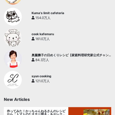
Kuma's limit cafeteria
154.0万人
cook kafemaru
161.0万人
奥薗壽子の日めくりレシピ【家庭料理研究家公式チャン
ネル】
84.3万人
syun cooking
121.0万人
New Articles
作ってみた！かっちゃんねるさんのレシピ
から「トマトのたまチー焼き」をセレク