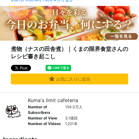
煮物（ナスの田舎煮）｜くまの限界食堂さんの
レシピ書き起こし
お気に入りに追加
Kuma's limit cafeteria
Number of
154.0万人
Subscribers
Number of View
3.1億回
Number of Videos
1,221本