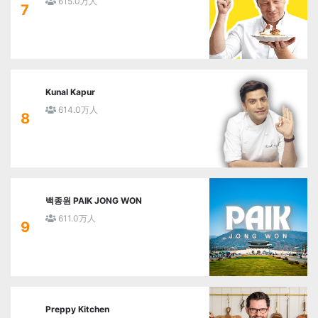
615.0万人
7
Kunal Kapur
614.0万人
8
백종원 PAIK JONG WON
611.0万人
9
Preppy Kitchen