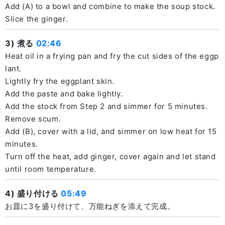
Add (A) to a bowl and combine to make the soup stock.
Slice the ginger.
3) 煮る
02:46
Heat oil in a frying pan and fry the cut sides of the eggp
lant.
Lightly fry the eggplant skin.
Add the paste and bake lightly.
Add the stock from Step 2 and simmer for 5 minutes.
Remove scum.
Add (B), cover with a lid, and simmer on low heat for 15
minutes.
Turn off the heat, add ginger, cover again and let stand
until room temperature.
4) 盛り付ける
05:49
お皿に3を盛り付けて、万能ねぎを添えて完成。