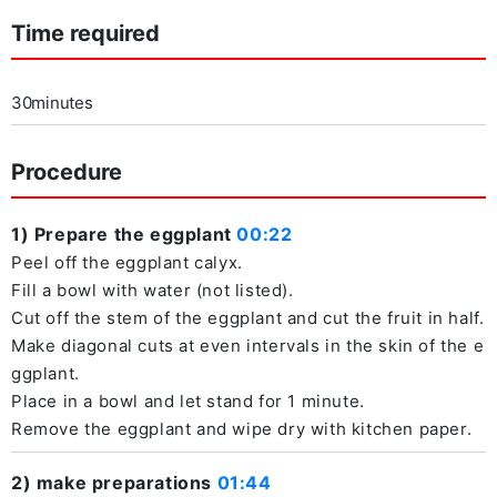
Time required
30minutes
Procedure
1) Prepare the eggplant
00:22
Peel off the eggplant calyx.
Fill a bowl with water (not listed).
Cut off the stem of the eggplant and cut the fruit in half.
Make diagonal cuts at even intervals in the skin of the e
ggplant.
Place in a bowl and let stand for 1 minute.
Remove the eggplant and wipe dry with kitchen paper.
2) make preparations
01:44