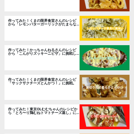
作ってみた！くまの限界食堂さんのレシピ
から「レモンバターガーリックがたまらな
い」に挑戦。
作ってみた！かっちゃんねるさんのレシピ
から「こんがりズッキーニピザ」に挑戦し
ました。
作ってみた！くまの限界食堂さんのレシピ
「サックサクチーズとんかつ！」に挑戦。
作ってみた！東京OLむむちゃんのレシピか
ら「とろ〜り鶏むねトマトチーズ蒸し」に
挑戦