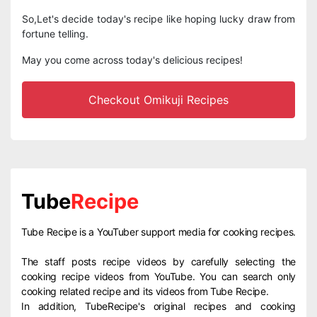
So,Let's decide today's recipe like hoping lucky draw from
fortune telling.
May you come across today's delicious recipes!
Checkout Omikuji Recipes
Tube
Recipe
Tube Recipe is a YouTuber support media for cooking recipes.
The staff posts recipe videos by carefully selecting the
cooking recipe videos from YouTube. You can search only
cooking related recipe and its videos from Tube Recipe.
In addition, TubeRecipe's original recipes and cooking