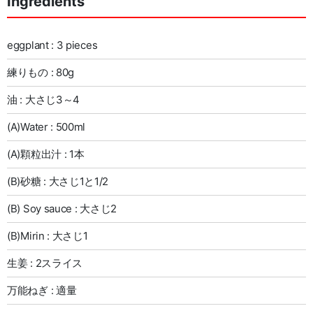
Ingredients
eggplant : 3 pieces
練りもの : 80g
油 : 大さじ3～4
(A)Water : 500ml
(A)顆粒出汁 : 1本
(B)砂糖 : 大さじ1と1/2
(B) Soy sauce : 大さじ2
(B)Mirin : 大さじ1
生姜 : 2スライス
万能ねぎ : 適量