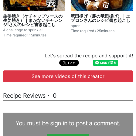
生姜焼き（ケチャップソースの
竜田揚げ（豚の竜田揚げ）｜エ
生姜焼き）｜まかないチャレン
プロンさんのレシピ書き起こし
ジ!さんのレシピ書き起こし
apron
A challenge to sprinkle!
Time required : 25minutes
Time required : 15minutes
Let's spread the recipe and support it!
See more videos of this creator
Recipe Reviews・ 0
You must be sign in to post a comment.