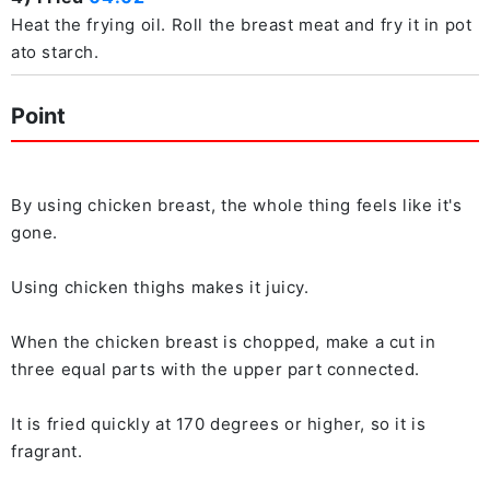
Heat the frying oil. Roll the breast meat and fry it in pot
ato starch.
Point
By using chicken breast, the whole thing feels like it's
gone.
Using chicken thighs makes it juicy.
When the chicken breast is chopped, make a cut in
three equal parts with the upper part connected.
It is fried quickly at 170 degrees or higher, so it is
fragrant.