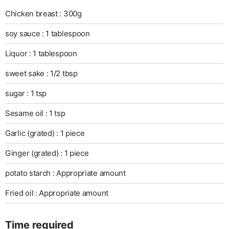
Chicken breast : 300g
soy sauce : 1 tablespoon
Liquor : 1 tablespoon
sweet sake : 1/2 tbsp
sugar : 1 tsp
Sesame oil : 1 tsp
Garlic (grated) : 1 piece
Ginger (grated) : 1 piece
potato starch : Appropriate amount
Fried oil : Appropriate amount
Time required