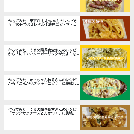
作ってみた！東京OLむむちゃんのレシピか
ら「10分でお店レベル！濃厚エビトマトク
リームパスタ」に挑戦
作ってみた！くまの限界食堂さんのレシピ
から「レモンバターガーリックがたまらな
い」に挑戦。
作ってみた！かっちゃんねるさんのレシピ
から「こんがりズッキーニピザ」に挑戦し
ました。
作ってみた！くまの限界食堂さんのレシピ
「サックサクチーズとんかつ！」に挑戦。