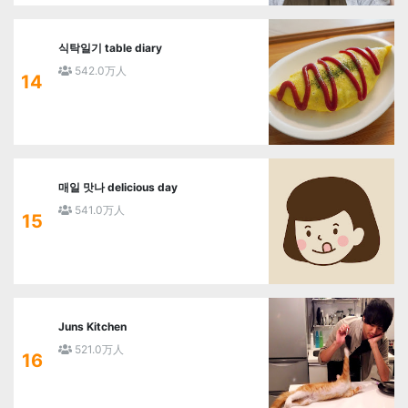
식탁일기 table diary
542.0万人
14
매일 맛나 delicious day
541.0万人
15
Juns Kitchen
521.0万人
16