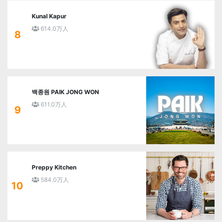
Kunal Kapur
614.0万人
8
백종원 PAIK JONG WON
611.0万人
9
Preppy Kitchen
584.0万人
10