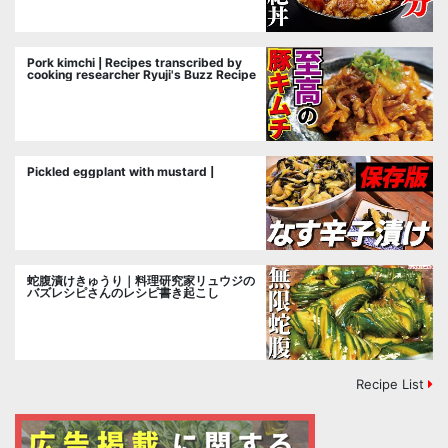
Pork kimchi | Recipes transcribed by
cooking researcher Ryuji's Buzz Recipe
Pickled eggplant with mustard |
蛇腹漬けきゅうり｜料理研究家リュウジの
バズレシピさんのレシピ書き起こし
Recipe List