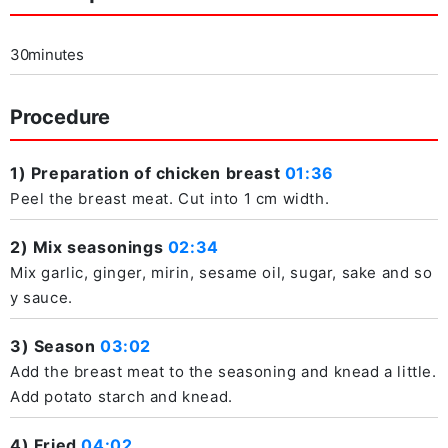
30minutes
Procedure
1) Preparation of chicken breast
01:36
Peel the breast meat. Cut into 1 cm width.
2) Mix seasonings
02:34
Mix garlic, ginger, mirin, sesame oil, sugar, sake and so
y sauce.
3) Season
03:02
Add the breast meat to the seasoning and knead a little.
Add potato starch and knead.
4) Fried
04:02