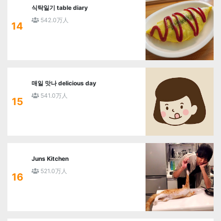
식탁일기 table diary
542.0万人
14
매일 맛나 delicious day
541.0万人
15
Juns Kitchen
521.0万人
16