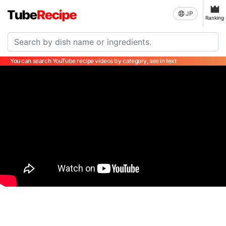
JP
Ranking
You can search YouTube recipe videos by category, see in text