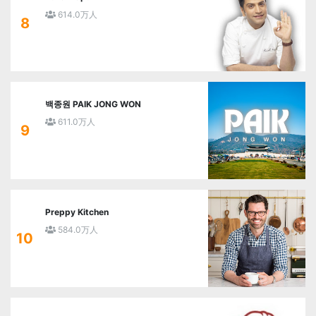
614.0万人
8
백종원 PAIK JONG WON
611.0万人
9
Preppy Kitchen
584.0万人
10