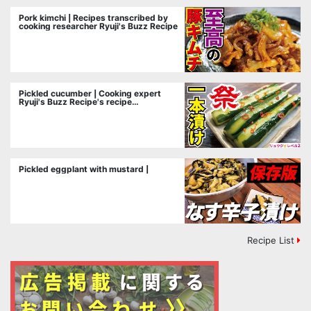
Pork kimchi | Recipes transcribed by
cooking researcher Ryuji's Buzz Recipe
Pickled cucumber | Cooking expert
Ryuji's Buzz Recipe's recipe
transcription
Pickled eggplant with mustard |
Recipe List