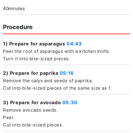
40minutes
Procedure
1) Prepare for asparagus
04:43
Peel the root of asparagus with a kitchen knife.
Turn it into bite-sized pieces.
2) Prepare for paprika
05:16
Remove the calyx and seeds of paprika.
Cut into bite-sized pieces of the same size as 1.
3) Prepare for avocado
05:30
Remove avocado seeds.
Peel.
Cut into bite-sized pieces.