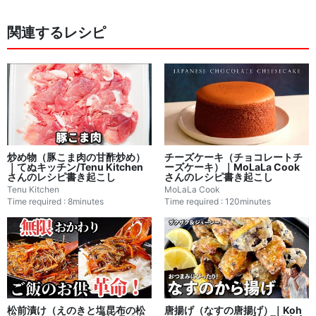
関連するレシピ
炒め物（豚こま肉の甘酢炒め）
チーズケーキ（チョコレートチ
｜てぬキッチン/Tenu Kitchen
ーズケーキ）｜MoLaLa Cook
さんのレシピ書き起こし
さんのレシピ書き起こし
Tenu Kitchen
MoLaLa Cook
Time required : 8minutes
Time required : 120minutes
松前漬け（えのきと塩昆布の松
唐揚げ（なすの唐揚げ）｜Koh