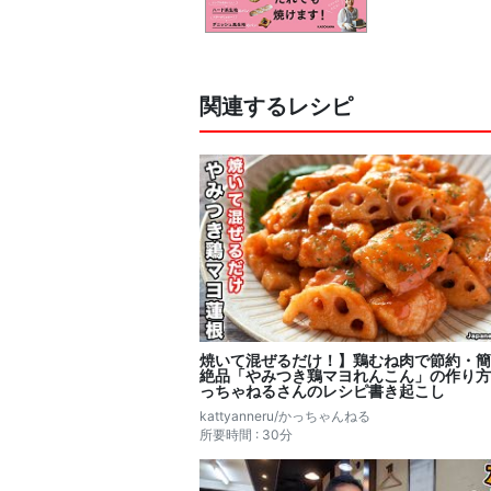
関連するレシピ
焼いて混ぜるだけ！】鶏むね肉で節約・簡
絶品「やみつき鶏マヨれんこん」の作り方
っちゃねるさんのレシピ書き起こし
kattyanneru/かっちゃんねる
所要時間 : 30分