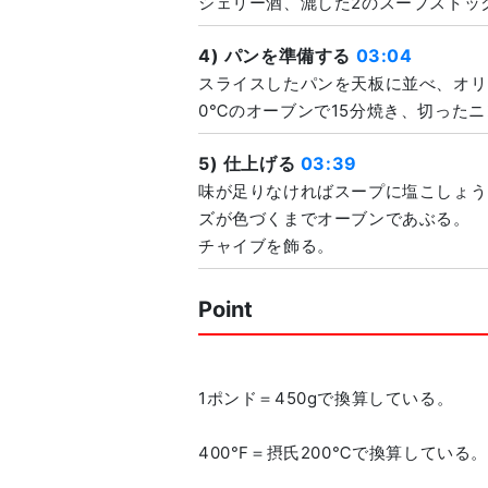
シェリー酒、漉した2のスープストッ
4) パンを準備する
03:04
スライスしたパンを天板に並べ、オリ
0℃のオーブンで15分焼き、切った
5) 仕上げる
03:39
味が足りなければスープに塩こしょう
ズが色づくまでオーブンであぶる。
チャイブを飾る。
Point
1ポンド＝450gで換算している。
400°F＝摂氏200℃で換算している。