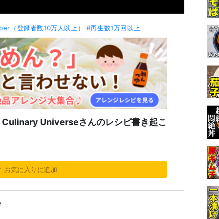
uber（登録者数10万人以上）
#再生数1万回以上
bish Culinary Universeさんのレシピ書き起こ
お気に入りに追加
e