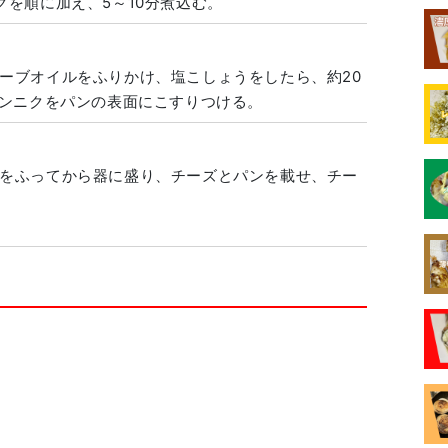
クを順に加え、5～10分煮込む。
ーブオイルをふりかけ、塩こしょうをしたら、約20
ニンニクをパンの表面にこすりつける。
をふってから器に盛り、チーズとパンを載せ、チー