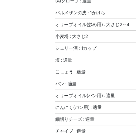
(A)クローブ : 適量
パルメザンの皮 : 1かけら
オリーブオイル(炒め用) : 大さじ2～4
小麦粉 : 大さじ2
シェリー酒 : 1カップ
塩 : 適量
こしょう : 適量
パン : 適量
オリーブオイル(パン用) : 適量
にんにく(パン用) : 適量
細切りチーズ : 適量
チャイブ : 適量