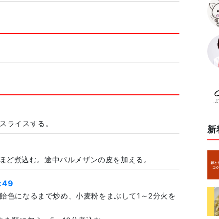
スライスする。
新
間ほど煮込む。途中パルメザンの皮を加える。
:49
飴色になるまで炒め、小麦粉をまぶして1～2分火を