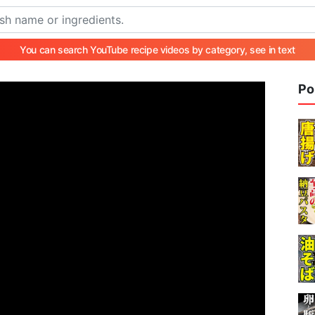
You can search YouTube recipe videos by category, see in text
Po