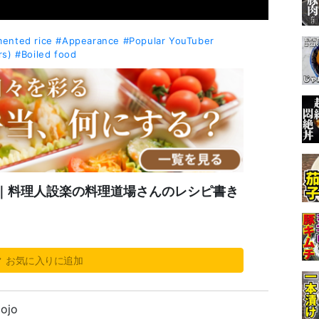
ented rice
#Appearance
#Popular YouTuber
rs)
#Boiled food
｜料理人設楽の料理道場さんのレシピ書き
お気に入りに追加
dojo