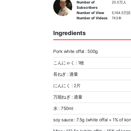
Number of
20.0万人
Subscribers
Number of View
5,164.5万回
Number of Videos
743本
Ingredients
Pork white offal : 500g
こんにゃく : 1枚
長ねぎ : 適量
にんにく : 2片
万能ねぎ : 適量
水 : 750ml
soy sauce : 7.5g (white offal + 1% of k