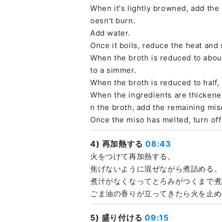
When it's lightly browned, add the 
oesn't burn.
Add water.
Once it boils, reduce the heat and
When the broth is reduced to about
to a simmer.
When the broth is reduced to half, 
When the ingredients are thickened
n the broth, add the remaining mis
Once the miso has melted, turn off 
4) 再加熱する
08:43
火をつけて再加熱する。
焦げないように混ぜながら煮詰める。
煮汁がなくなってとろみがつくまで煮
ごま油の香りが立ってきたら火を止め
5) 盛り付ける
09:15