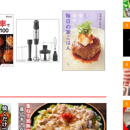
3
4
5