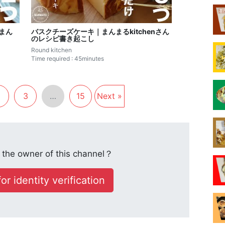
まん
バスクチーズケーキ｜まんまるkitchenさん
のレシピ書き起こし
Round kitchen
Time required : 45minutes
2
3
…
15
Next »
the owner of this channel？
or identity verification