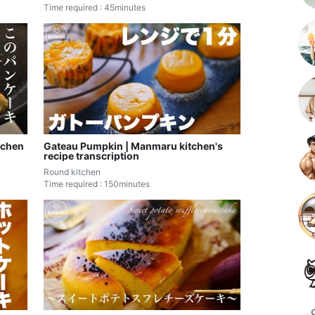
Time required : 45minutes
hen
Gateau Pumpkin | Manmaru kitchen's
recipe transcription
Round kitchen
Time required : 150minutes