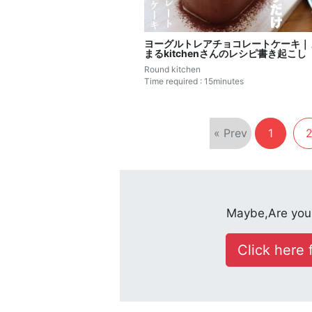
ヨーグルトレアチョコレートケーキ｜
まるkitchenさんのレシピ書き起こし
Round kitchen
Time required : 15minutes
« Prev
1
Maybe,Are you 
Click here f