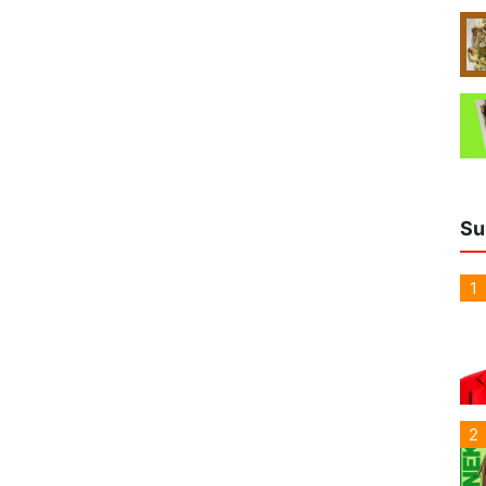
Su
1
2