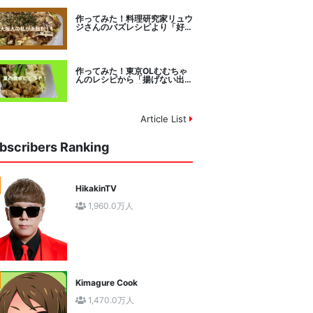
作ってみた！料理研究家リュウ
ジさんのバズレシピより「好み
焼きマイスターに教わるお好み
焼」に挑戦。
作ってみた！東京OLむむちゃ
んのレシピから「揚げない出汁
しみ！鶏と夏野菜の焼き浸し」
に挑戦。
Article List
bscribers Ranking
HikakinTV
1,960.0万人
Kimagure Cook
1,470.0万人