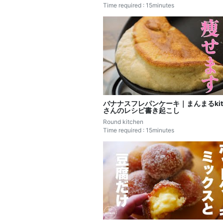
Time required : 15minutes
バナナスフレパンケーキ｜まんまるkitc
さんのレシピ書き起こし
Round kitchen
Time required : 15minutes