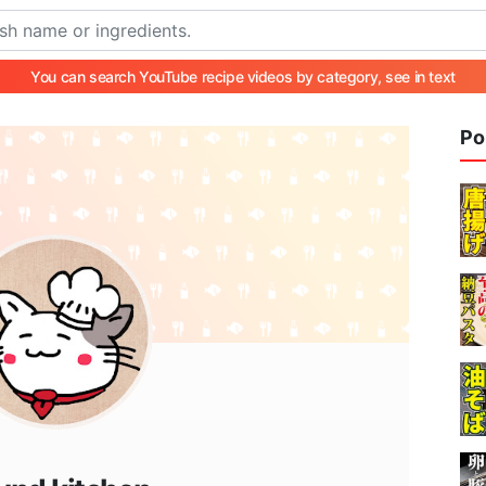
You can search YouTube recipe videos by category, see in text
Po