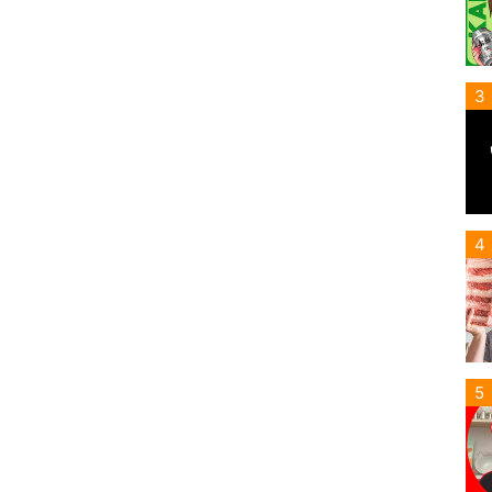
3
4
5