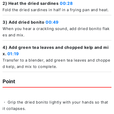
2) Heat the dried sardines
00:28
Fold the dried sardines in half in a frying pan and heat.
3) Add dried bonito
00:49
When you hear a crackling sound, add dried bonito flak
es and mix.
4) Add green tea leaves and chopped kelp and mi
x.
01:19
Transfer to a blender, add green tea leaves and choppe
d kelp, and mix to complete.
Point
・ Grip the dried bonito lightly with your hands so that
it collapses.