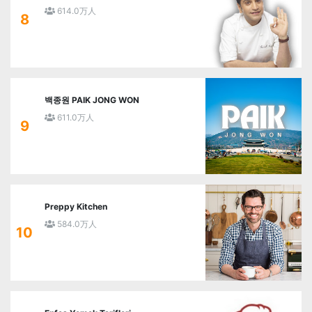
614.0万人
8
백종원 PAIK JONG WON
611.0万人
9
Preppy Kitchen
584.0万人
10