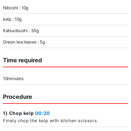
Niboshi : 10g
kelp : 10g
Katsuobushi : 30g
Green tea leaves : 5g
Time required
10minutes
Procedure
1) Chop kelp
00:20
Finely chop the kelp with kitchen scissors.