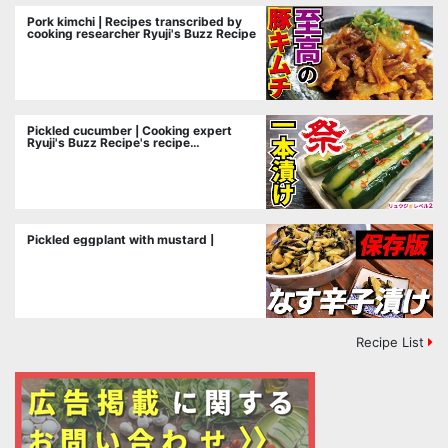
Pork kimchi | Recipes transcribed by
cooking researcher Ryuji's Buzz Recipe
Pickled cucumber | Cooking expert
Ryuji's Buzz Recipe's recipe
transcription
Pickled eggplant with mustard |
Recipe List