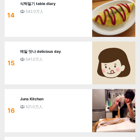
식탁일기 table diary
542.0万人
14
매일 맛나 delicious day
541.0万人
15
Juns Kitchen
521.0万人
16