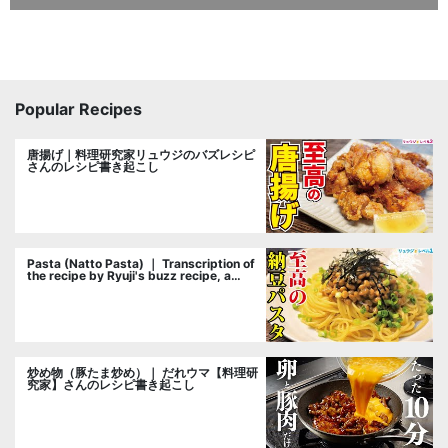
Popular Recipes
唐揚げ｜料理研究家リュウジのバズレシピ
さんのレシピ書き起こし
Pasta (Natto Pasta) ｜ Transcription of
the recipe by Ryuji's buzz recipe, a
cooking researcher
炒め物（豚たま炒め）｜ だれウマ【料理研
究家】さんのレシピ書き起こし