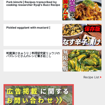
Pork kimchi | Recipes transcribed by
cooking researcher Ryuji's Buzz Recipe
Pickled eggplant with mustard |
蛇腹漬けきゅうり｜料理研究家リュウジの
バズレシピさんのレシピ書き起こし
Recipe List