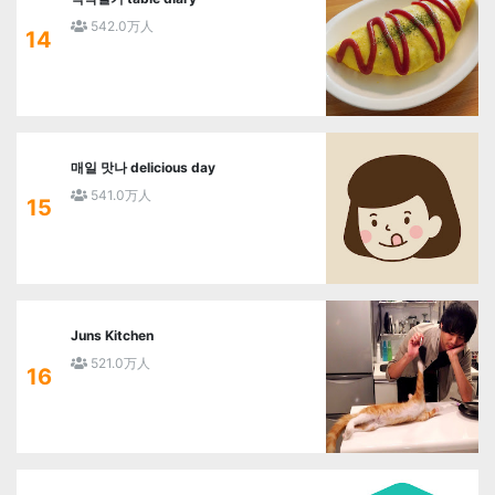
542.0万人
14
매일 맛나 delicious day
541.0万人
15
Juns Kitchen
521.0万人
16