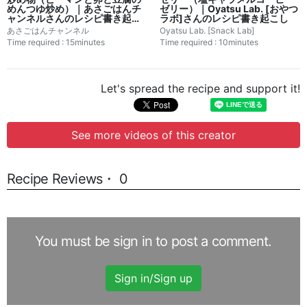
めんつゆ炒め）｜あさごはんチ
ゼリー）｜Oyatsu Lab. [おやつ
ャンネルさんのレシピ書き起こ
ラボ]さんのレシピ書き起こし
し
あさごはんチャンネル
Oyatsu Lab. [Snack Lab]
Time required : 15minutes
Time required : 10minutes
Let's spread the recipe and support it!
See more videos of this creator
Recipe Reviews・ 0
You must be sign in to post a comment.
Sign in/Sign up