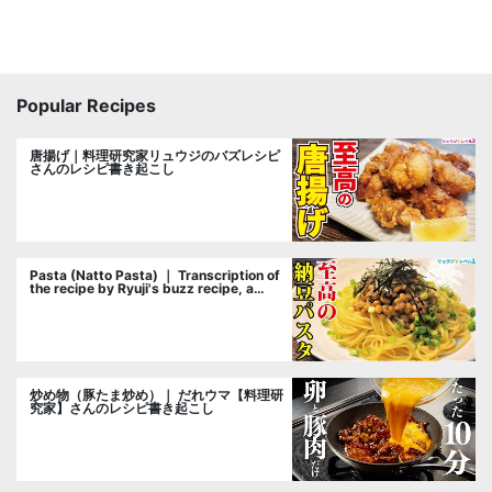
Popular Recipes
唐揚げ｜料理研究家リュウジのバズレシピ
さんのレシピ書き起こし
Pasta (Natto Pasta) ｜ Transcription of
the recipe by Ryuji's buzz recipe, a
cooking researcher
炒め物（豚たま炒め）｜ だれウマ【料理研
究家】さんのレシピ書き起こし