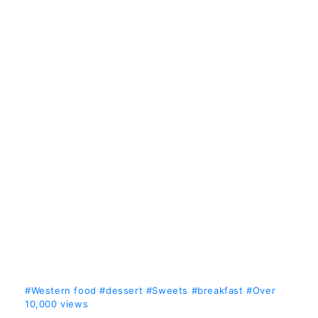
#Western food
#dessert
#Sweets
#breakfast
#Over
10,000 views