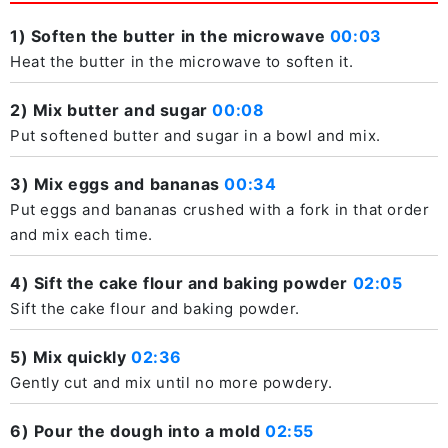
1) Soften the butter in the microwave
00:03
Heat the butter in the microwave to soften it.
2) Mix butter and sugar
00:08
Put softened butter and sugar in a bowl and mix.
3) Mix eggs and bananas
00:34
Put eggs and bananas crushed with a fork in that order
and mix each time.
4) Sift the cake flour and baking powder
02:05
Sift the cake flour and baking powder.
5) Mix quickly
02:36
Gently cut and mix until no more powdery.
6) Pour the dough into a mold
02:55