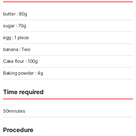
butter : 80g
sugar : 70g
egg : 1 piece
banana : Two
Cake flour : 100g
Baking powder : 4g
Time required
50minutes
Procedure