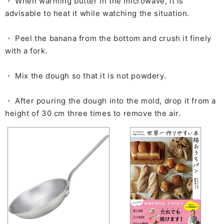
・ When warming butter in the microwave, it is
advisable to heat it while watching the situation.
・ Peel the banana from the bottom and crush it finely
with a fork.
・ Mix the dough so that it is not powdery.
・ After pouring the dough into the mold, drop it from a