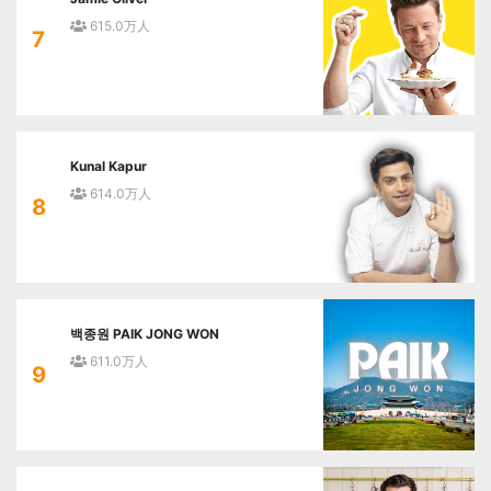
615.0万人
7
Kunal Kapur
614.0万人
8
백종원 PAIK JONG WON
611.0万人
9