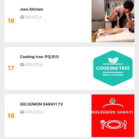
Juns Kitchen
521.0万人
16
Cooking tree 쿠킹트리
520.0万人
17
GÜLSÜMÜN SARAYI TV
470.0万人
18