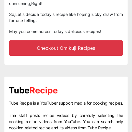
consuming,Right!
So,Let's decide today's recipe like hoping lucky draw from
fortune telling.
May you come across today's delicious recipes!
Checkout Omikuji Recipes
Tube
Recipe
Tube Recipe is a YouTuber support media for cooking recipes.
The staff posts recipe videos by carefully selecting the
cooking recipe videos from YouTube. You can search only
cooking related recipe and its videos from Tube Recipe.