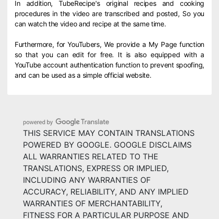
In addition, TubeRecipe's original recipes and cooking
procedures in the video are transcribed and posted, So you
can watch the video and recipe at the same time.
Furthermore, for YouTubers, We provide a My Page function
so that you can edit for free. It is also equipped with a
YouTube account authentication function to prevent spoofing,
and can be used as a simple official website.
THIS SERVICE MAY CONTAIN TRANSLATIONS
POWERED BY GOOGLE. GOOGLE DISCLAIMS
ALL WARRANTIES RELATED TO THE
TRANSLATIONS, EXPRESS OR IMPLIED,
INCLUDING ANY WARRANTIES OF
ACCURACY, RELIABILITY, AND ANY IMPLIED
WARRANTIES OF MERCHANTABILITY,
FITNESS FOR A PARTICULAR PURPOSE AND