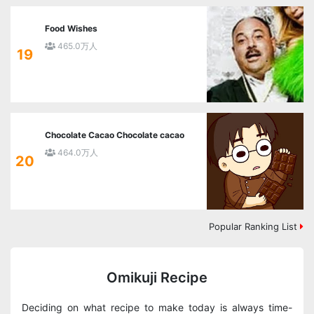
Food Wishes
465.0万人
19
Chocolate Cacao Chocolate cacao
464.0万人
20
Popular Ranking List
Omikuji Recipe
Deciding on what recipe to make today is always time-