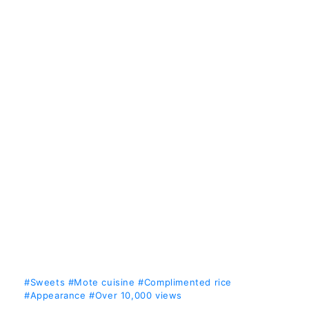
#Sweets
#Mote cuisine
#Complimented rice
#Appearance
#Over 10,000 views