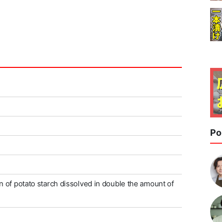
Po
n of potato starch dissolved in double the amount of