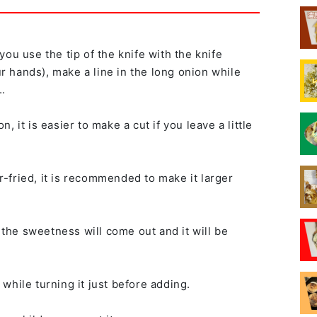
ou use the tip of the knife with the knife
our hands), make a line in the long onion while
..
 it is easier to make a cut if you leave a little
-fried, it is recommended to make it larger
, the sweetness will come out and it will be
while turning it just before adding.