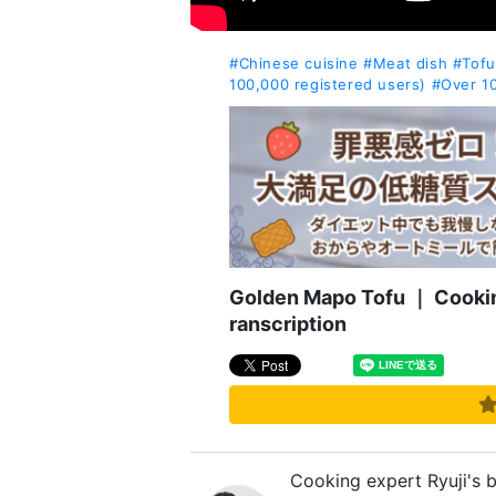
#Chinese cuisine
#Meat dish
#Tofu
100,000 registered users)
#Over 1
Golden Mapo Tofu ｜ Cooking
ranscription
Cooking expert Ryuji's 