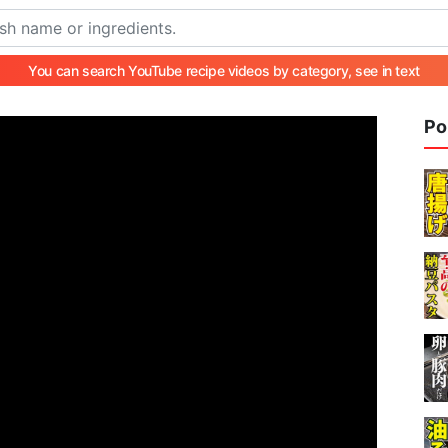
You can search YouTube recipe videos by category, see in text
Po