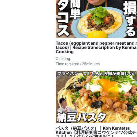
Tacos (eggplant and pepper meat and 
tacos) | Recipe transcription by Kenm
Cooking
Cooking
Time required : 25minutes
パスタ（納豆パスタ）｜Koh Kentetsu
Kitchen【料理研究家コウケンテツ公式
ネル】さんのレシピ書き起こし