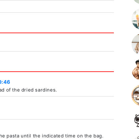
0:46
d of the dried sardines.
the pasta until the indicated time on the bag.