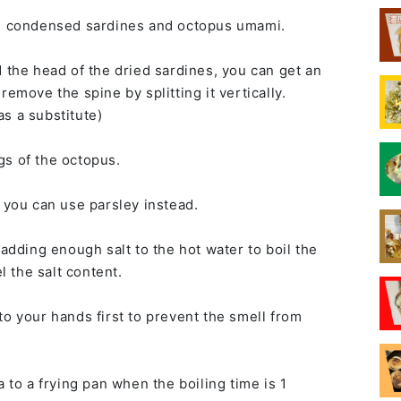
th condensed sardines and octopus umami.
d the head of the dried sardines, you can get an
remove the spine by splitting it vertically.
s a substitute)
gs of the octopus.
, you can use parsley instead.
 adding enough salt to the hot water to boil the
el the salt content.
to your hands first to prevent the smell from
a to a frying pan when the boiling time is 1