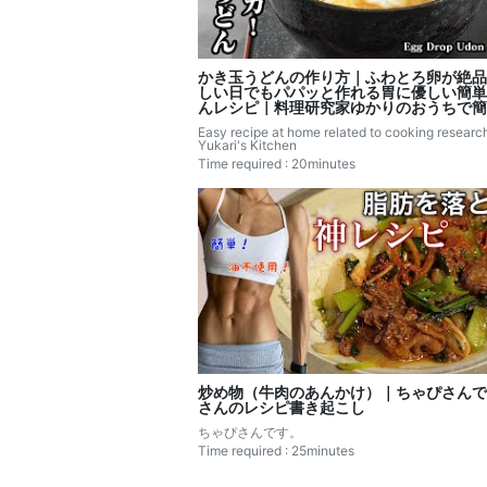
かき玉うどんの作り方｜ふわとろ卵が絶品
しい日でもパパッと作れる胃に優しい簡単
んレシピ｜料理研究家ゆかりのおうちで簡
シピ書き起こし
Easy recipe at home related to cooking research
Yukari's Kitchen
Time required : 20minutes
炒め物（牛肉のあんかけ）｜ちゃぴさんで
さんのレシピ書き起こし
ちゃぴさんです。
Time required : 25minutes