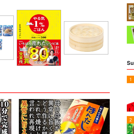
Su
1
2