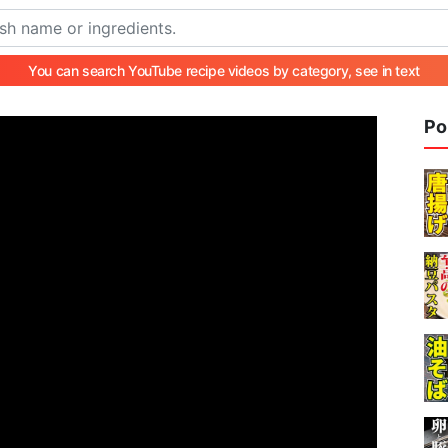
You can search YouTube recipe videos by category, see in text
Po