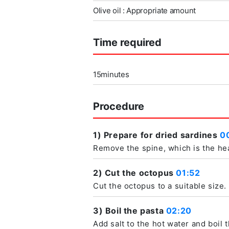
Olive oil : Appropriate amount
Time required
15minutes
Procedure
1) Prepare for dried sardines
0
Remove the spine, which is the hea
2) Cut the octopus
01:52
Cut the octopus to a suitable size.
3) Boil the pasta
02:20
Add salt to the hot water and boil 