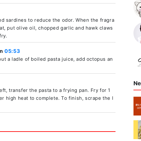
ied sardines to reduce the odor. When the fragra
at, put olive oil, chopped garlic and hawk claws
fry.
on
05:53
ut a ladle of boiled pasta juice, add octopus an
Ne
ft, transfer the pasta to a frying pan. Fry for 1
r high heat to complete. To finish, scrape the l