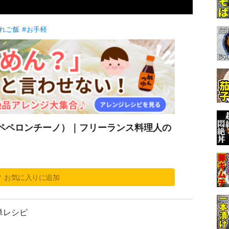
れご飯
#お手軽
ペペロンチーノ）｜フリーランス料理人の
お気に入りに追加
単レシピ