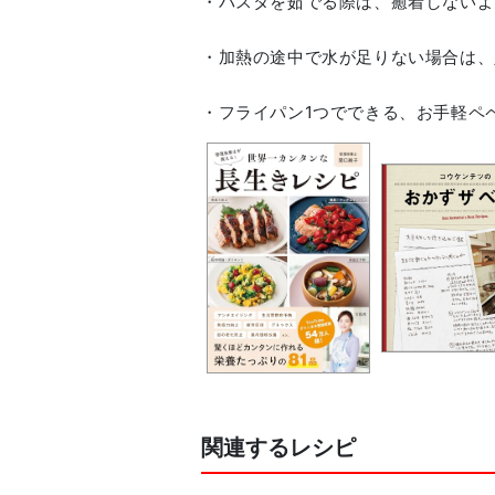
・パスタを茹でる際は、癒着しないよ
・加熱の途中で水が足りない場合は、
関連するレシピ