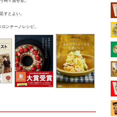
う時々混ぜる。
足すとよい。