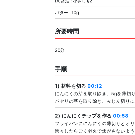
(A)醤油 : 小さじ1/2
バター : 10g
所要時間
20分
手順
1) 材料を切る
00:12
にんにくの芽を取り除き、5gを薄切り
パセリの茎を取り除き、みじん切りに
2) にんにくチップを作る
00:58
フライパンににんにくの薄切りとオリ
沸々したらごく弱火で焦がさないよう