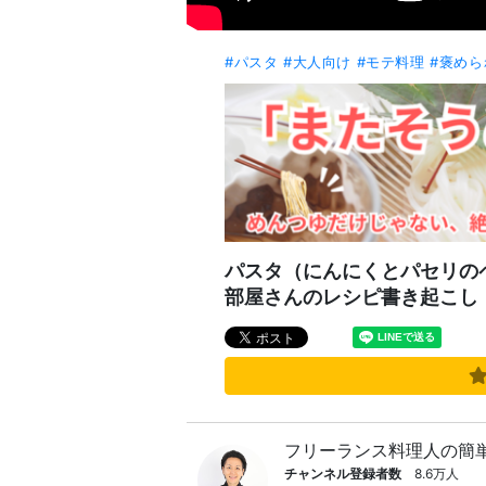
#パスタ
#大人向け
#モテ料理
#褒めら
パスタ（にんにくとパセリの
部屋さんのレシピ書き起こし
フリーランス料理人の簡
チャンネル登録者数
8.6万人