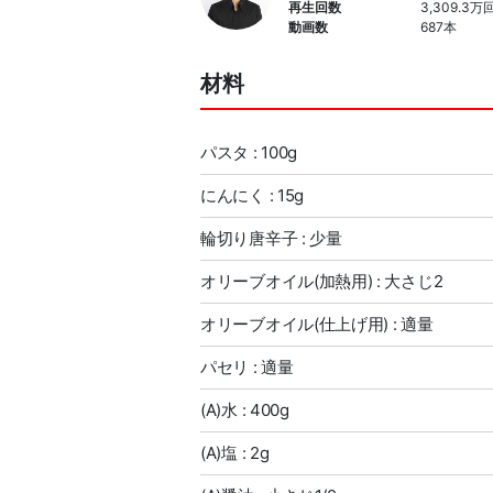
再生回数
3,309.3万
動画数
687本
材料
パスタ : 100g
にんにく : 15g
輪切り唐辛子 : 少量
オリーブオイル(加熱用) : 大さじ2
オリーブオイル(仕上げ用) : 適量
パセリ : 適量
(A)水 : 400g
(A)塩 : 2g