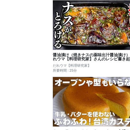
醤油漬け（焼きナスの薬味出汁醤油漬け）
れウマ【料理研究家】さんのレシピ書き起
だれウマ【料理研究家】
所要時間 : 25分