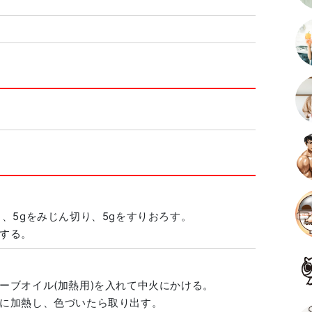
、5gをみじん切り、5gをすりおろす。
する。
ーブオイル(加熱用)を入れて中火にかける。
に加熱し、色づいたら取り出す。