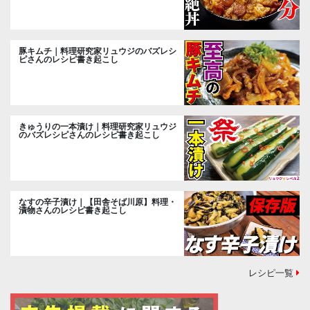
豚キムチ｜料理研究家リュウジのバズレシ
ピさんのレシピ書き起こし
きゅうりの一本漬け｜料理研究家リュウジ
のバズレシピさんのレシピ書き起こし
なすの辛子漬け｜【田舎そば川原】料理・
漬物さんのレシピ書き起こし
レシピ一覧