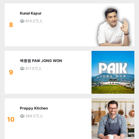
Kunal Kapur
614.0万人
8
백종원 PAIK JONG WON
611.0万人
9
Preppy Kitchen
584.0万人
10