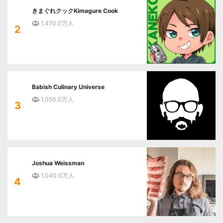
きまぐれクックKimagure Cook
1,470.0万人
2
Babish Culinary Universe
1,050.0万人
3
Joshua Weissman
1,040.0万人
4