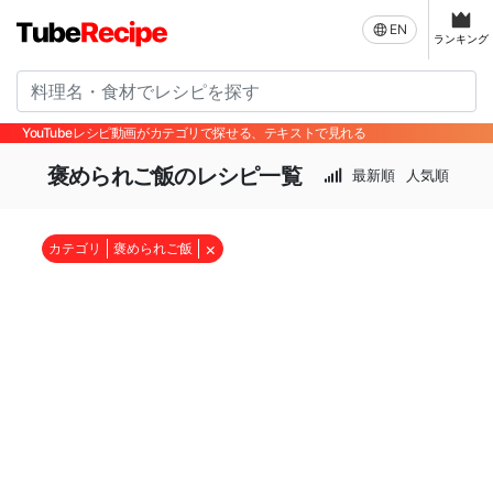
EN
ランキング
YouTubeレシピ動画がカテゴリで探せる、テキストで見れる
褒められご飯のレシピ一覧
最新順
人気順
×
カテゴリ
褒められご飯