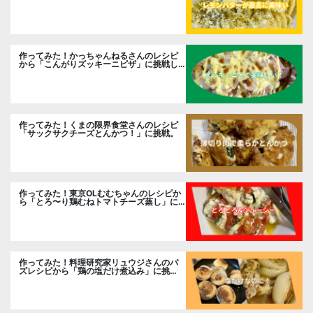
い」に挑戦。
作ってみた！かっちゃんねるさんのレシピ
から「こんがりズッキーニピザ」に挑戦し
ました。
作ってみた！くまの限界食堂さんのレシピ
「サックサクチーズとんかつ！」に挑戦。
作ってみた！東京OLむむちゃんのレシピか
ら「とろ〜り鶏むねトマトチーズ蒸し」に
挑戦
作ってみた！料理研究家リュウジさんのバ
ズレシピから「鶏の塩だけ煮込み」に挑
戦。