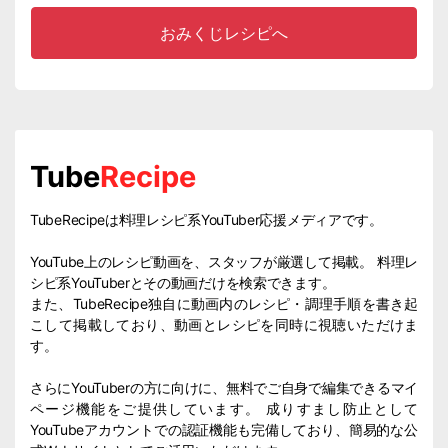
おみくじレシピへ
Tube
Recipe
TubeRecipeは料理レシピ系YouTuber応援メディアです。
YouTube上のレシピ動画を、スタッフが厳選して掲載。 料理レ
シピ系YouTuberとその動画だけを検索できます。
また、TubeRecipe独自に動画内のレシピ・調理手順を書き起
こして掲載しており、動画とレシピを同時に視聴いただけま
す。
さらにYouTuberの方に向けに、無料でご自身で編集できるマイ
ページ機能をご提供しています。 成りすまし防止として
YouTubeアカウントでの認証機能も完備しており、簡易的な公